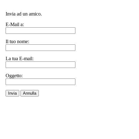
Invia ad un amico.
E-Mail a:
Il tuo nome:
La tua E-mail:
Oggetto:
Invia
Annulla