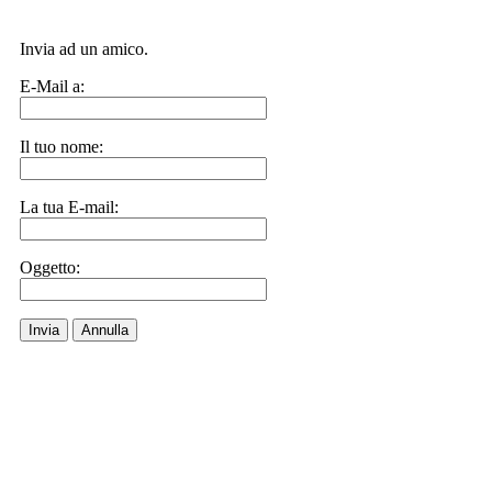
Invia ad un amico.
E-Mail a:
Il tuo nome:
La tua E-mail:
Oggetto:
Invia
Annulla