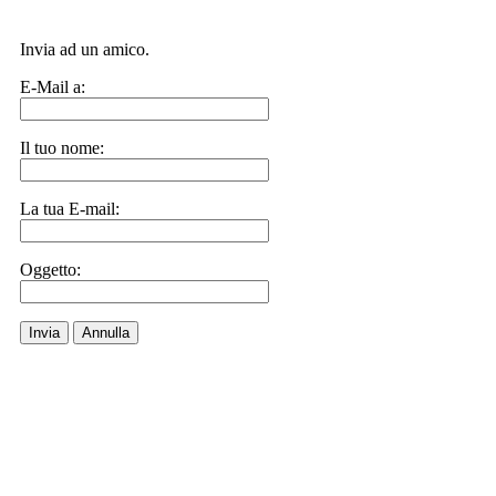
Invia ad un amico.
E-Mail a:
Il tuo nome:
La tua E-mail:
Oggetto:
Invia
Annulla