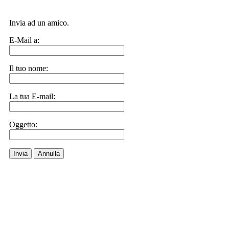
Invia ad un amico.
E-Mail a:
Il tuo nome:
La tua E-mail:
Oggetto:
Invia
Annulla