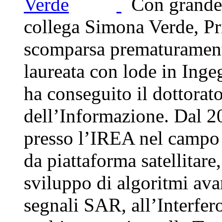
Con grande d
collega Simona Verde, P
scomparsa prematuramente
laureata con lode in Inge
ha conseguito il dottorato
dell’Informazione. Dal 20
presso l’IREA nel campo 
da piattaforma satellitare
sviluppo di algoritmi ava
segnali SAR, all’Interfe