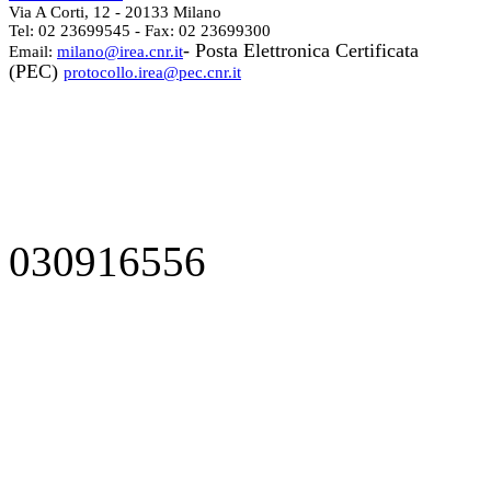
Via A Corti, 12 - 20133 Milano
Tel: 02 23699545 - Fax: 02 23699300
- Posta Elettronica Certificata
Email:
milano@irea.cnr.it
(PEC)
protocollo.irea@pec.cnr.it
030916556