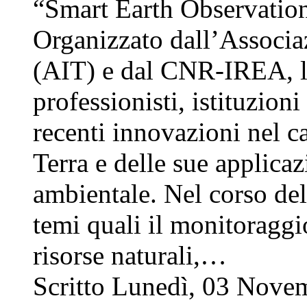
“Smart Earth Observation
Organizzato dall’Associaz
(AIT) e dal CNR-IREA, l’e
professionisti, istituzioni
recenti innovazioni nel 
Terra e delle sue applicaz
ambientale. Nel corso dell
temi quali il monitoraggi
risorse naturali,…
Scritto Lunedì, 03 Nov