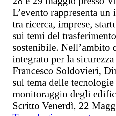
28 e 29 maggio presso Vi
L’evento rappresenta un
tra ricerca, imprese, sta
sui temi del trasferiment
sostenibile. Nell’ambito
integrato per la sicurezza 
Francesco Soldovieri, Di
sul tema delle tecnologie 
monitoraggio degli edif
Scritto Venerdì, 22 Mag