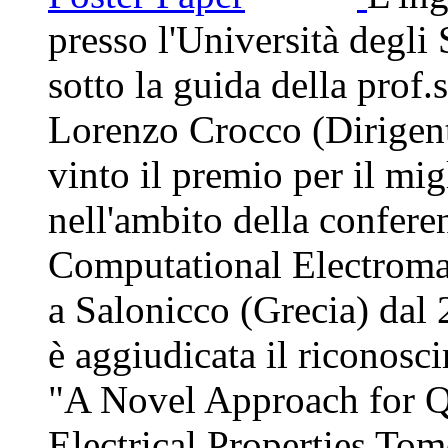
presso l'Università degl
sotto la guida della prof
Lorenzo Crocco (Dirigen
vinto il premio per il mi
nell'ambito della confere
Computational Electroma
a Salonicco (Grecia) dal
è aggiudicata il riconosc
"A Novel Approach for Q
Electrical Properties Tom