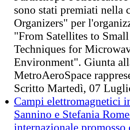
sono stati premiati nella 
Organizers" per l'organiz
"From Satellites to Smal
Techniques for Microwav
Environment". Giunta all
MetroAeroSpace rappre
Scritto Martedì, 07 Lugl
Campi elettromagnetici i
Sannino e Stefania Romeo
internazionale promosso