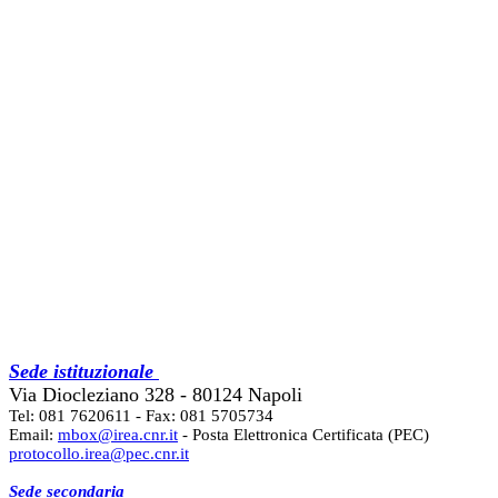
Sede istituzionale
Via Diocleziano 328 - 80124 Napoli
Tel: 081 7620611 - Fax: 081 5705734
Email:
mbox@irea.cnr.it
- Posta Elettronica Certificata (PEC)
protocollo.irea@pec.cnr.it
Sede secondaria