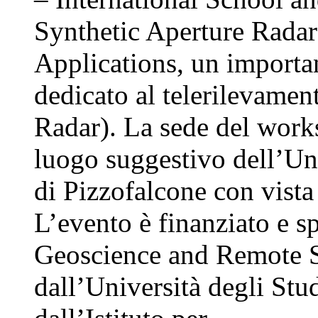
Synthetic Aperture Rada
Applications, un importa
dedicato al telerilevame
Radar). La sede del work
luogo suggestivo dell’Uni
di Pizzofalcone con vista
L’evento è finanziato e s
Geoscience and Remote 
dall’Università degli Stu