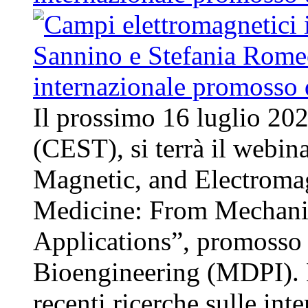
Il prossimo 16 luglio 202
(CEST), si terrà il webina
Magnetic, and Electromag
Medicine: From Mechani
Applications”, promosso d
Bioengineering (MDPI). L’
recenti ricerche sulle inte