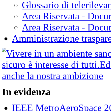
Glossario di telerilev
Area Riservata - Docu
Area Riservata - Doc
Amministrazione traspar
In evidenza
IEEE MetroAeroSpace 202