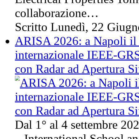
collaborazione…
Scritto Lunedì, 22 Giug
ARISA 2026: a Napoli il 
internazionale IEEE-GRSS
con Radar ad Apertura Si
Dal 1° al 4 settembre 20
– International School 