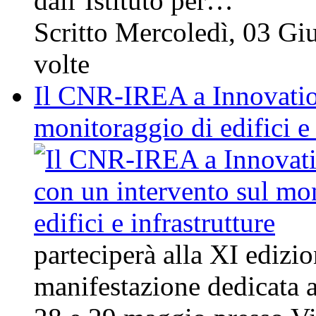
dall’Istituto per…
Scritto Mercoledì, 03 G
volte
Il CNR-IREA a Innovation
monitoraggio di edifici e 
parteciperà alla XI edizio
manifestazione dedicata 