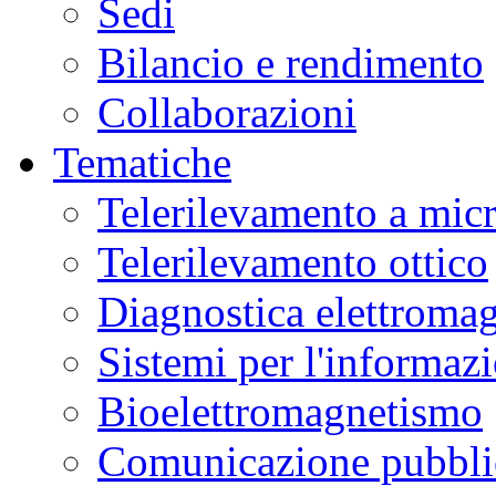
Sedi
Bilancio e rendimento
Collaborazioni
Tematiche
Telerilevamento a mic
Telerilevamento ottico
Diagnostica elettromag
Sistemi per l'informaz
Bioelettromagnetismo
Comunicazione pubblic