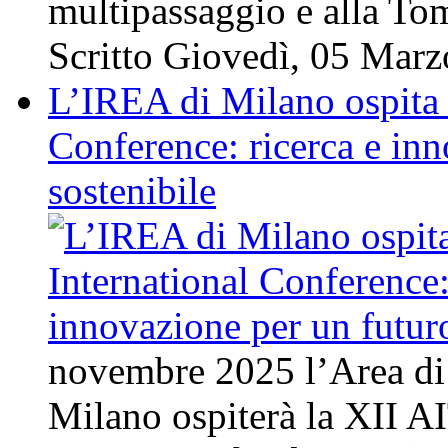
multipassaggio e alla T
Scritto Giovedì, 05 Mar
L’IREA di Milano ospita 
Conference: ricerca e in
sostenibile
novembre 2025 l’Area d
Milano ospiterà la XII A