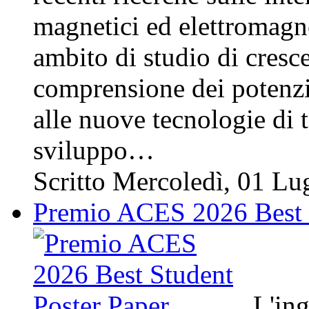
magnetici ed elettromagnet
ambito di studio di cresce
comprensione dei potenzial
alle nuove tecnologie di 
sviluppo…
Scritto Mercoledì, 01 L
Premio ACES 2026 Best S
L'ing