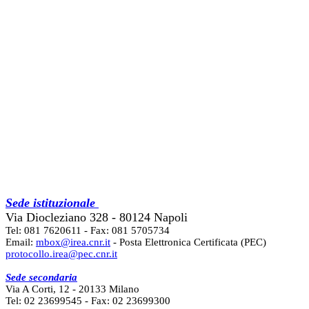
Sede istituzionale
Via Diocleziano 328 - 80124 Napoli
Tel: 081 7620611 - Fax: 081 5705734
Email:
mbox@irea.cnr.it
- Posta Elettronica Certificata (PEC)
protocollo.irea@pec.cnr.it
Sede secondaria
Via A Corti, 12 - 20133 Milano
Tel: 02 23699545 - Fax: 02 23699300