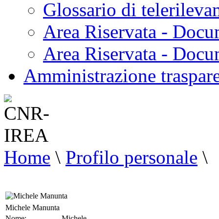
Glossario di telerilev
Area Riservata - Docu
Area Riservata - Doc
Amministrazione traspar
Home
\
Profilo personale
\
Michele Manunta
Nome:
Michele