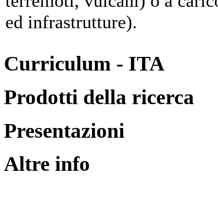
terremoti, vulcani) o a caric
ed infrastrutture).
Curriculum - ITA
Prodotti della ricerca
Presentazioni
Altre info