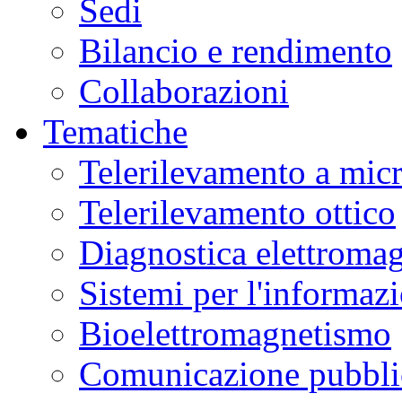
Sedi
Bilancio e rendimento
Collaborazioni
Tematiche
Telerilevamento a mic
Telerilevamento ottico
Diagnostica elettromag
Sistemi per l'informaz
Bioelettromagnetismo
Comunicazione pubblic