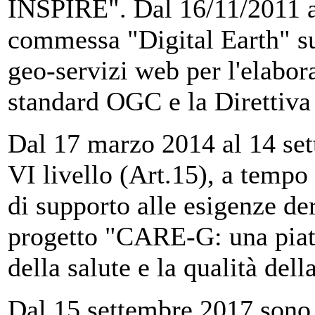
INSPIRE". Dal 16/11/2011 al
commessa "Digital Earth" su
geo-servizi web per l'elabora
standard OGC e la Direttiv
Dal 17 marzo 2014 al 14 se
VI livello (Art.15), a tempo 
di supporto alle esigenze de
progetto "CARE-G: una piatt
della salute e la qualità dell
Dal 15 settembre 2017 sono 