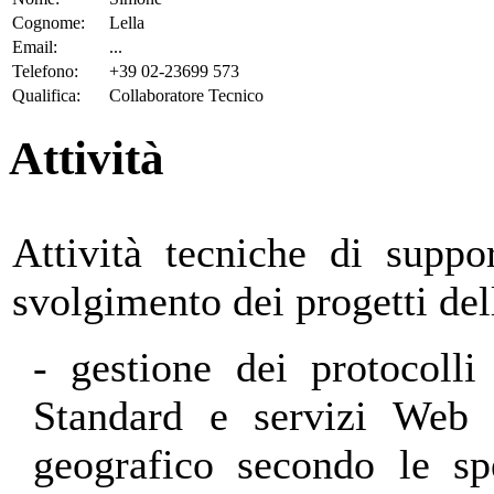
Cognome:
Lella
Email:
...
Telefono:
+39 02-23699 573
Qualifica:
Collaboratore Tecnico
Attività
Attività tecniche di suppo
svolgimento dei progetti dell
- gestione dei protocoll
Standard e servizi Web p
geografico secondo le s