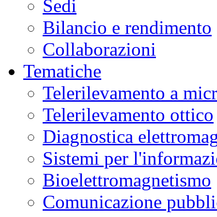
Sedi
Bilancio e rendimento
Collaborazioni
Tematiche
Telerilevamento a mic
Telerilevamento ottico
Diagnostica elettromag
Sistemi per l'informaz
Bioelettromagnetismo
Comunicazione pubblic