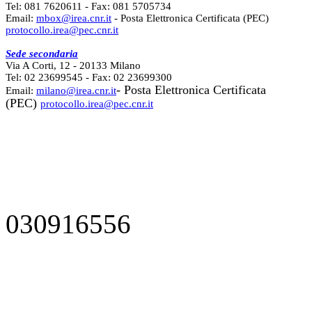
Tel: 081 7620611 - Fax: 081 5705734
Email:
mbox@irea.cnr.it
- Posta Elettronica Certificata (PEC)
protocollo.irea@pec.cnr.it
Sede secondaria
Via A Corti, 12 - 20133 Milano
Tel: 02 23699545 - Fax: 02 23699300
- Posta Elettronica Certificata
Email:
milano@irea.cnr.it
(PEC)
protocollo.irea@pec.cnr.it
030916556