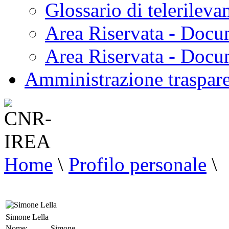
Glossario di telerilev
Area Riservata - Docu
Area Riservata - Doc
Amministrazione traspar
Home
\
Profilo personale
\
Simone Lella
Nome:
Simone