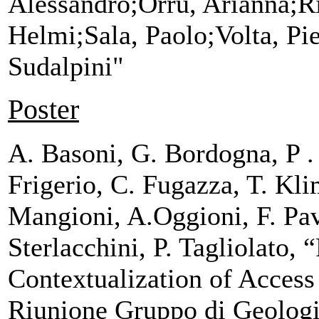
Alessandro;Orru, Arianna;Ri
Helmi;Sala, Paolo;Volta, Pi
Sudalpini"
Poster
A. Basoni, G. Bordogna, P . 
Frigerio, C. Fugazza, T. Kli
Mangioni, A.Oggioni, F. Pav
Sterlacchini, P. Tagliolato, 
Contextualization of Access 
Riunione Gruppo di Geologia