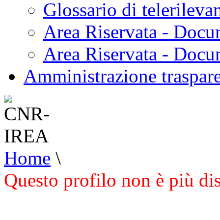
Glossario di telerilev
Area Riservata - Docu
Area Riservata - Doc
Amministrazione traspar
Home
\
Questo profilo non è più di