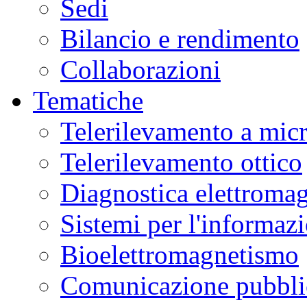
Sedi
Bilancio e rendimento
Collaborazioni
Tematiche
Telerilevamento a mic
Telerilevamento ottico
Diagnostica elettromag
Sistemi per l'informaz
Bioelettromagnetismo
Comunicazione pubblic