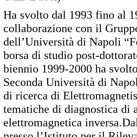
Ha svolto dal 1993 fino al 19
collaborazione con il Grupp
dell’Università di Napoli “F
borsa di studio post-dottora
biennio 1999-2000 ha svolto 
Seconda Università di Napol
di ricerca di Elettromagnet
tematiche di diagnostica di 
elettromagnetica inversa.Dal
presso l’Istituto per il Ril