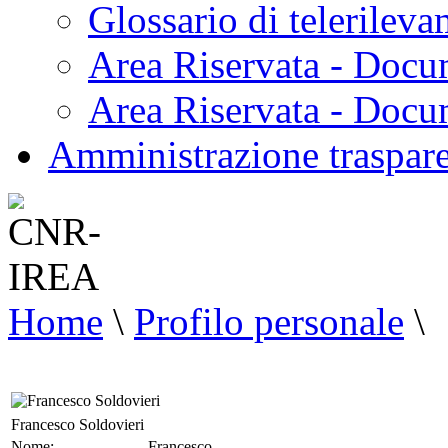
Glossario di telerilev
Area Riservata - Docu
Area Riservata - Doc
Amministrazione traspar
Home
\
Profilo personale
\
Francesco Soldovieri
Nome:
Francesco