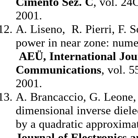
Cimento Sez. C
, vol. 24
2001.
A. Liseno, R. Pierri, F. 
power in near zone: numeri
AEÜ, International Jou
Communications
, vol. 
2001.
A. Brancaccio, G. Leone, 
dimensional inverse diele
by a quadratic approxima
Journal of Electronics