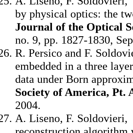
A. Liseno, F. Soldovieri, 
by physical optics: the 
Journal of the Optical S
no. 9, pp. 1827-1830, Sep
R. Persico and F. Soldovi
embedded in a three lay
data under Born approxi
Society of America, Pt. 
2004.
A. Liseno, F. Soldovieri,
reconstruction algorithm 