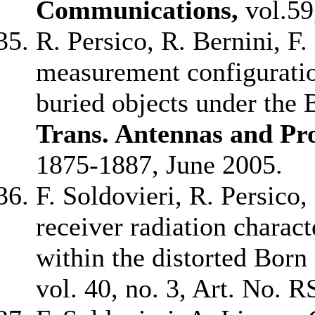
Communications,
vol.59
R. Persico, R. Bernini, F.
measurement configuratio
buried objects under the
Trans. Antennas and Pr
1875-1887, June 2005.
F. Soldovieri, R. Persico,
receiver radiation charact
within the distorted Bor
vol.
40, no. 3, Art. No.