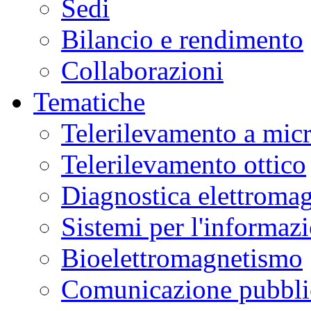
Sedi
Bilancio e rendimento
Collaborazioni
Tematiche
Telerilevamento a mic
Telerilevamento ottico
Diagnostica elettromag
Sistemi per l'informaz
Bioelettromagnetismo
Comunicazione pubblic