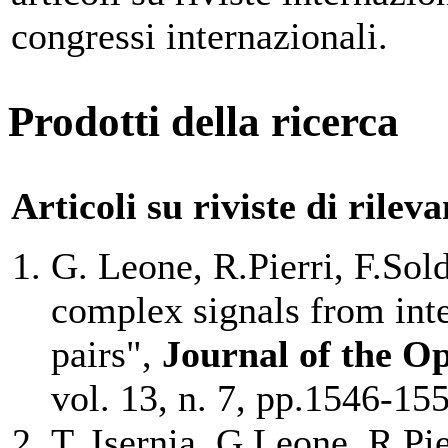
congressi internazionali.
Prodotti della ricerca
Articoli su riviste di rilev
G. Leone, R.Pierri, F.Sol
complex signals from inte
pairs",
Journal of the Op
vol. 13, n. 7, pp.1546-15
T. Isernia, G.Leone, R.Pie