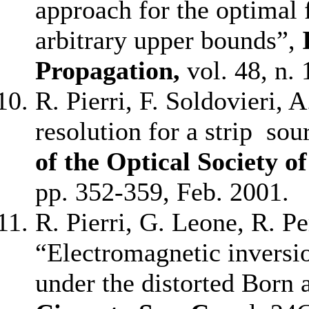
approach for the optimal f
arbitrary upper bounds”,
Propagation,
vol. 48, n.
R. Pierri, F. Soldovieri, 
resolution for a strip sou
of the Optical Society o
pp. 352-359, Feb. 2001.
R. Pierri, G. Leone, R. Pe
“Electromagnetic inversio
under the distorted Born