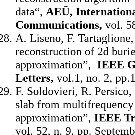
data“,
AEÜ, Internationa
Communications,
vol. 5
A. Liseno, F. Tartaglione,
reconstruction of 2d buri
approximation”,
IEEE
G
Letters,
vol.1, no. 2, pp.
F. Soldovieri, R. Persico
slab from multifrequency 
approximation”,
IEEE Tr
vol. 52, n. 9, pp. Septe