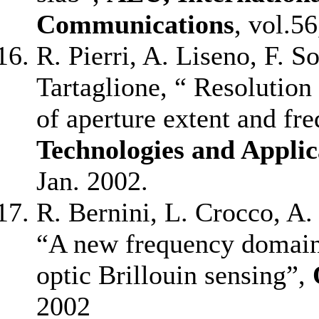
Communications
, vol.56
R. Pierri, A. Liseno, F. S
Tartaglione, “ Resolution 
of aperture extent and fr
Technologies and Applic
Jan. 2002.
R. Bernini, L. Crocco, A.
“A new frequency domain 
optic Brillouin sensing”,
2002