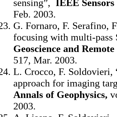
sensing”,
IEEE Sensors 
Feb. 2003.
G. Fornaro, F. Serafino, 
focusing with multi-pas
Geoscience and Remote 
517, Mar. 2003.
L. Crocco, F. Soldovieri
approach for imaging targ
Annals of Geophysics,
v
2003.