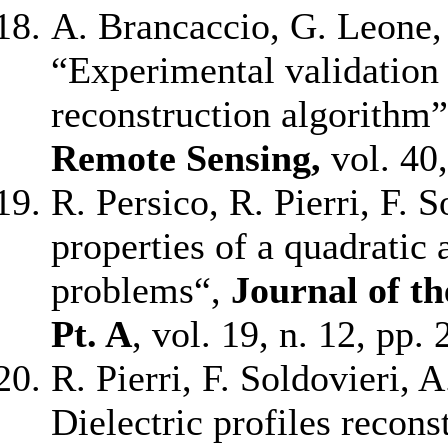
A. Brancaccio, G. Leone, R
“Experimental validation
reconstruction algorithm
Remote Sensing,
vol. 40,
R. Persico, R. Pierri, F. 
properties of a quadratic 
problems“,
Journal of th
Pt. A
, vol. 19, n. 12, pp
R. Pierri, F. Soldovieri, 
Dielectric profiles recons