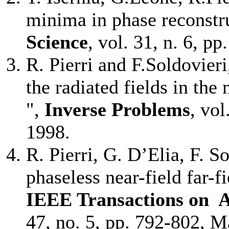
minima in phase reconstr
Science
, vol. 31, n. 6, 
R. Pierri and F.Soldovier
the radiated fields in th
",
Inverse Problems
, vol
1998.
R. Pierri, G. D’Elia, F. 
phaseless near-field far-
IEEE Transactions on A
47, no. 5, pp. 792-802, 