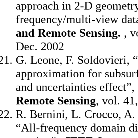
approach in 2-D geometry
frequency/multi-view dat
and Remote Sensing.
, v
Dec. 2002
G. Leone, F. Soldovieri, 
approximation for subsurf
and uncertainties effect”,
Remote Sensing
, vol. 41
R. Bernini, L. Crocco, A.
“All-frequency domain dis