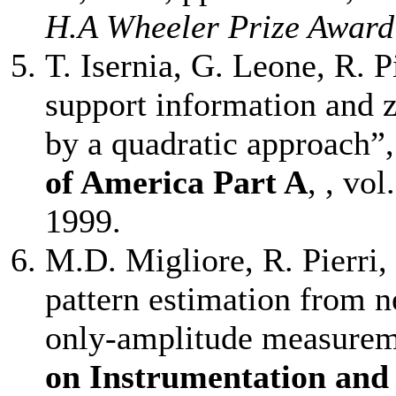
H.A Wheeler Prize Award
T. Isernia, G. Leone, R. Pi
support information and z
by a quadratic approach”
of America Part A
, , vo
1999.
M.D. Migliore, R. Pierri, 
pattern estimation from n
only-amplitude measurem
on Instrumentation an