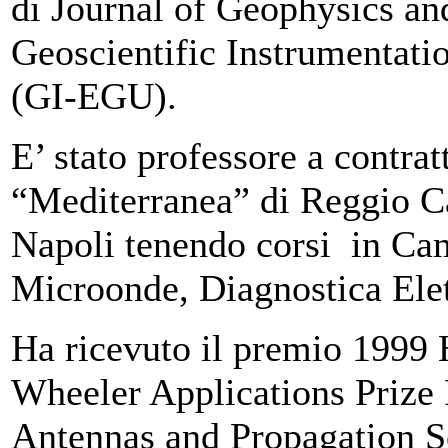
di Journal of Geophysics an
Geoscientific Instrumentat
(GI-EGU).
E’ stato professore a contrat
“Mediterranea” di Reggio Ca
Napoli tenendo corsi in Cam
Microonde, Diagnostica Ele
Ha ricevuto il premio 1999
Wheeler Applications Prize
Antennas and Propagation So