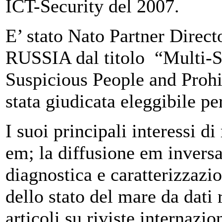
ICT-Security del 2007.
E’ stato Nato Partner Direc
RUSSIA dal titolo “Multi-S
Suspicious People and Prohi
stata giudicata eleggibile pe
I suoi principali interessi d
em; la diffusione em inversa
diagnostica e caratterizzazi
dello stato del mare da dati 
articoli su riviste internazi