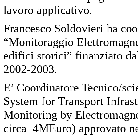
lavoro applicativo.
Francesco Soldovieri ha coor
“Monitoraggio Elettromagneti
edifici storici” finanziato 
2002-2003.
E’ Coordinatore Tecnico/scie
System for Transport Infrast
Monitoring by Electromagnet
circa 4MEuro) approvato nel