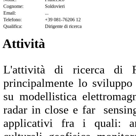
Cognome:
Soldovieri
Email:
...
Telefono:
+39 081-76206 12
Qualifica:
Dirigente di ricerca
Attività
L'attività di ricerca di
principalmente lo sviluppo 
su modellistica elettromagn
radar in close e far sensin
applicativi fra i quali: a