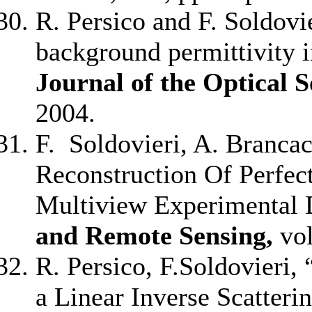
R. Persico and F. Soldovie
background permittivity i
Journal of the Optical S
2004.
F. Soldovieri, A. Brancac
Reconstruction Of Perfec
Multiview Experimental 
and Remote Sensing,
vol
R. Persico, F.Soldovieri,
a Linear Inverse Scatteri