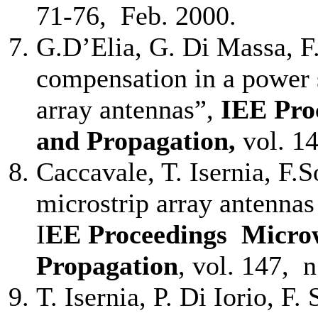
71-76, Feb. 2000.
G.D’Elia, G. Di Massa, F
compensation in a power 
array antennas”,
IEE Pro
and Propagation,
vol. 1
Caccavale, T. Isernia, F.
microstrip array antennas
I
EE Proceedings Micro
Propagation
, vol. 147, 
T. Isernia, P. Di Iorio, F.