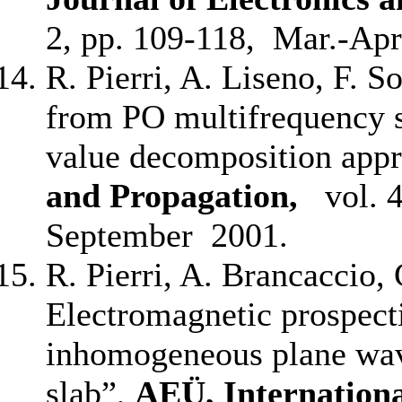
2, pp. 109-118, Mar.-Apr
R. Pierri, A. Liseno, F. 
from PO multifrequency sc
value decomposition app
and Propagation,
vol. 4
September 2001.
R. Pierri, A. Brancaccio, 
Electromagnetic prospec
inhomogeneous plane wav
slab”,
AEÜ, Internationa