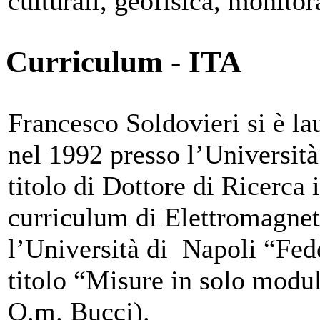
culturali, geofisica, monitora
Curriculum - ITA
Francesco Soldovieri si è la
nel 1992 presso l’Università
titolo di Dottore di Ricerca 
curriculum di Elettromagnet
l’Università di Napoli “Fede
titolo “Misure in solo modul
O.m. Bucci).