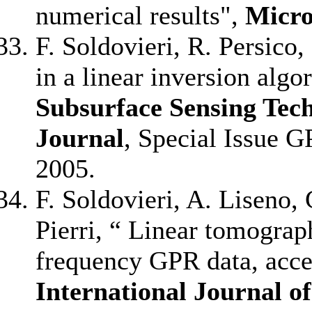
numerical results",
Micro
F. Soldovieri, R. Persico
in a linear inversion alg
Subsurface Sensing Tech
Journal
, Special Issue G
2005.
F. Soldovieri, A. Liseno, 
Pierri, “ Linear tomograp
frequency GPR data, acce
International Journal o