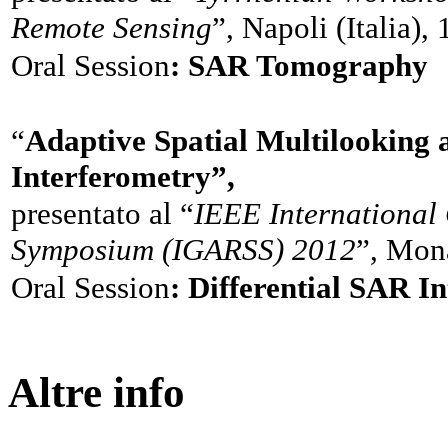
Remote Sensing
”, Napoli (Italia)
Oral Session
: SAR Tomography
“
Adaptive Spatial Multilooking
Interferometry”,
presentato al “
I
EEE International
Symposium (IGARSS) 2012
”, Mon
Oral Session
: Differential SAR I
Altre info