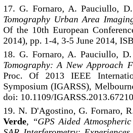
17. G. Fornaro, A. Pauciullo, D
Tomography Urban Area Imagin
Of the 10th European Conferenc
2014), pp. 1-4, 3-5 June 2014, I
18. G. Fornaro, A. Pauciullo, D
Tomography: A New Approach Fo
Proc. Of 2013 IEEE Internati
Symposium (IGARSS), Melbourne, 
doi: 10.1109/IGARSS.2013.6721
19. N. D'Agostino, G. Fornaro, R
Verde
,
“GPS Aided Atmospheric 
SAR Interferometry: Experience