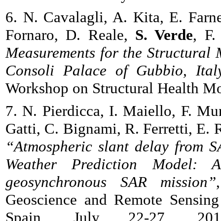
6. N. Cavalagli, A. Kita, E. Farne
Fornaro, D. Reale,
S. Verde
, F.
Measurements for the Structural 
Consoli Palace of Gubbio, Ital
Workshop on Structural Health 
7. N. Pierdicca, I. Maiello, F. Mu
Gatti, C. Bignami, R. Ferretti, E. 
“Atmospheric slant delay from S
Weather Prediction Model: 
geosynchronous SAR mission”
Geoscience and Remote Sensing
Spain, July 22-27, 2