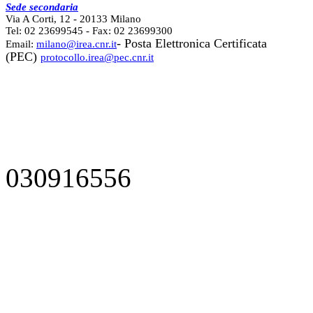
Sede secondaria
Via A Corti, 12 - 20133 Milano
Tel: 02 23699545 - Fax: 02 23699300
- Posta Elettronica Certificata
Email:
milano@irea.cnr.it
(PEC)
protocollo.irea@pec.cnr.it
030916556