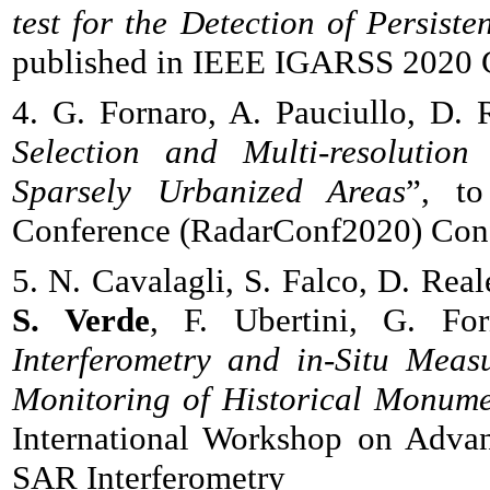
test for the Detection of Persist
published in IEEE IGARSS 2020 
4. G. Fornaro, A. Pauciullo, D. 
Selection and Multi-resolution 
Sparsely Urbanized Areas
”, t
Conference (RadarConf2020) Conf
5. N. Cavalagli, S. Falco, D. Reale,
S. Verde
, F. Ubertini, G. For
Interferometry and in-Situ Meas
Monitoring of Historical Monume
International Workshop on Advan
SAR Interferometry