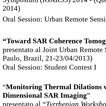
2014)
Oral Session: Urban Remote Sens
“Toward SAR Coherence Tomogra
presentato al Joint Urban Remote
Paulo, Brazil, 21-23/04/2013)
Oral Session: Student Contest I
“
Monitoring Thermal Dilations wi
Dimensional SAR Imaging
”
presentato al “
Tyrrhenian Worksho