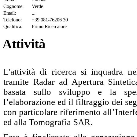
Cognome:
Verde
Email:
...
Telefono:
+39 081-76206 30
Qualifica:
Primo Ricercatore
Attività
L'attività di ricerca si inquadra n
tramite Radar ad Apertura Sintetic
basata sullo sviluppo e la sper
l’elaborazione ed il filtraggio dei se
con particolare riferimento all’Inte
ed alla Tomografia SAR.
Essa è finalizzata alla generazione