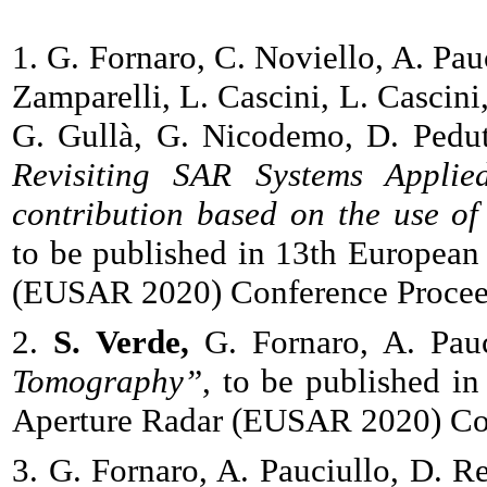
1. G. Fornaro, C. Noviello, A. Pau
Zamparelli, L. Cascini, L. Cascini
G. Gullà, G. Nicodemo, D. Pedut
Revisiting SAR Systems Applie
contribution based on the use 
to be published in 13th European
(EUSAR 2020) Conference Procee
2.
S. Verde,
G. Fornaro, A. Pauc
Tomography”
, to be published i
Aperture Radar (EUSAR 2020) Co
3. G. Fornaro, A. Pauciullo, D. R