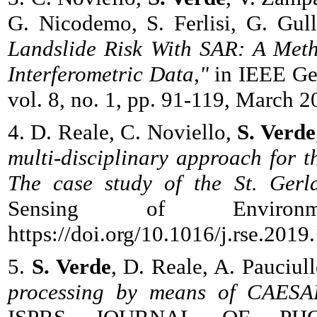
G. Nicodemo, S. Ferlisi, G. Gul
Landslide Risk With SAR: A Meth
Interferometric Data,"
in IEEE Ge
vol. 8, no. 1, pp. 91-119, March
4. D. Reale, C. Noviello,
S. Verde
multi-disciplinary approach for t
The case study of the St. Gerl
Sensing of Enviro
https://doi.org/10.1016/j.rse.2019
5.
S. Verde
, D. Reale, A. Pauciul
processing by means of CAESAR