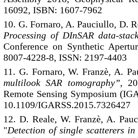
16092, ISBN: 1607-7962
10. G. Fornaro, A. Pauciullo, D. 
Processing of DInSAR data-sta
Conference on Synthetic Apert
8007-4228-8, ISSN: 2197-4403
11. G. Fornaro, W. Franzè, A. Pa
multilook SAR tomography”
, 20
Remote Sensing Symposium (IGAR
10.1109/IGARSS.2015.7326427
12. D. Reale, W. Franzè, A. Pauc
"
Detection of single scatterers 