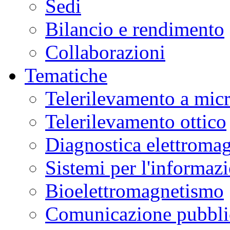
Sedi
Bilancio e rendimento
Collaborazioni
Tematiche
Telerilevamento a mic
Telerilevamento ottico
Diagnostica elettromag
Sistemi per l'informaz
Bioelettromagnetismo
Comunicazione pubblic