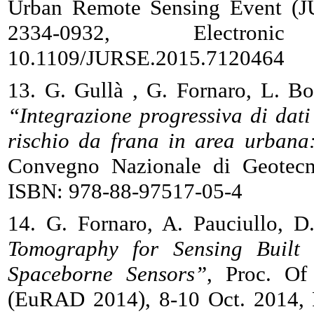
Urban Remote Sensing Event (JU
2334-0932, Electronic I
10.1109/JURSE.2015.7120464
13. G. Gullà , G. Fornaro, L. Bor
“Integrazione progressiva di dati 
rischio da frana in area urbana:
Convegno Nazionale di Geotecni
ISBN: 978-88-97517-05-4
14. G. Fornaro, A. Pauciullo, 
Tomography for Sensing Built 
Spaceborne Sensors”
, Proc. Of
(EuRAD 2014), 8-10 Oct. 2014, R