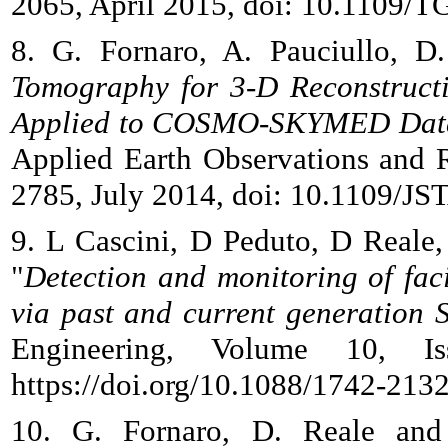
2065, April 2015, doi: 10.1109/
8. G. Fornaro, A. Pauciullo, 
Tomography for 3-D Reconstructi
Applied to COSMO-SKYMED Dat
Applied Earth Observations and R
2785, July 2014, doi: 10.1109/J
9. L Cascini, D Peduto, D Reale,
"
Detection and monitoring of fac
via past and current generation 
Engineering, Volume 10, I
https://doi.org/10.1088/1742-213
10. G. Fornaro, D. Reale an