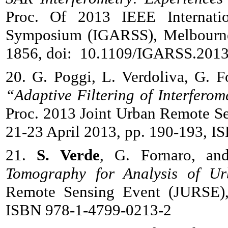
Proc. Of 2013 IEEE Internati
Symposium (IGARSS), Melbourne, 
1856, doi: 10.1109/IGARSS.201
20. G. Poggi, L. Verdoliva, G. F
“Adaptive Filtering of Interfero
Proc. 2013 Joint Urban Remote Se
21-23 April 2013, pp. 190-193, 
21.
S. Verde
, G. Fornaro, a
Tomography for Analysis of Ur
Remote Sensing Event (JURSE), 
ISBN 978-1-4799-0213-2