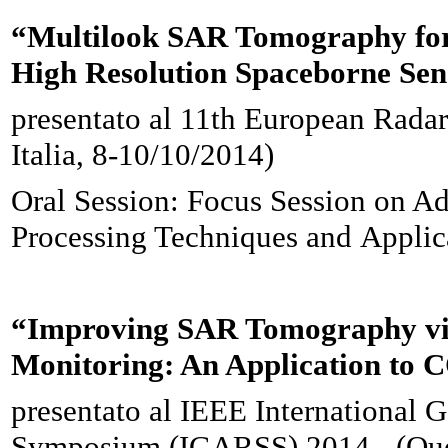
“Multilook SAR Tomography for 
High Resolution Spaceborne Sen
presentato al 11th European Rad
Italia, 8-10/10/2014)
Oral Session: Focus Session on 
Processing Techniques and
Applic
“Improving SAR Tomography via
Monitoring: An Application 
presentato al IEEE International
Symposium (IGARSS) 2014 - (Que