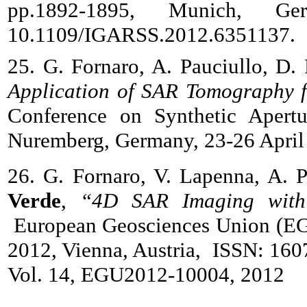
pp.1892-1895, Munich, G
10.1109/IGARSS.2012.6351137.
25. G. Fornaro, A. Pauciullo, D.
Application of SAR Tomography f
Conference on Synthetic Apert
Nuremberg, Germany, 23-26 April
26. G. Fornaro, V. Lapenna, A. P
Verde
,
“4D SAR Imaging with 
European Geosciences Union (EGU
2012, Vienna, Austria, ISSN: 160
Vol. 14, EGU2012-10004, 2012