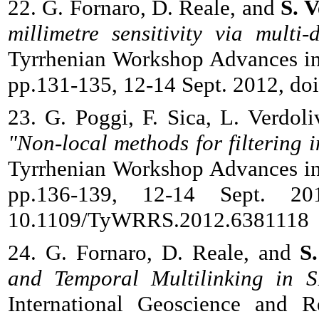
22. G. Fornaro, D. Reale, and
S. 
millimetre sensitivity via mult
Tyrrhenian Workshop Advances i
pp.131-135, 12-14 Sept. 2012, 
23. G. Poggi, F. Sica, L. Verdol
"Non-local methods for filtering 
Tyrrhenian Workshop Advances i
pp.136-139, 12-14 Sept. 20
10.1109/TyWRRS.2012.6381118
24. G. Fornaro, D. Reale, and
S
and Temporal Multilinking in S
International Geoscience and