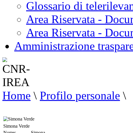
Glossario di telerilev
Area Riservata - Docu
Area Riservata - Doc
Amministrazione traspar
Home
\
Profilo personale
\
Simona Verde
Nome:
Simona