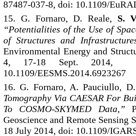
87487-037-8, doi: 10.1109/EuR
15. G. Fornaro, D. Reale,
S. V
“Potentialities of the Use of Sp
of Structures and Infrastructure
Environmental Energy and Struct
4, 17-18 Sept. 2014, IS
10.1109/EESMS.2014.6923267
16. G. Fornaro, A. Pauciullo, D
Tomography Via CAESAR For Built
To COSMO-SKYMED Data,”
Pr
Geoscience and Remote Sensing 
18 July 2014, doi: 10.1109/IGAR