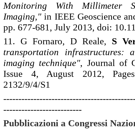
Monitoring With Millimeter S
Imaging,"
in IEEE Geoscience and 
pp. 677-681, July 2013, doi: 10
11. G Fornaro, D Reale,
S Ve
transportation infrastructures:
imaging technique"
, Journal of
Issue 4, August 2012, Pages S
2132/9/4/S1
-------------------------------------------
--------------------------
Pubblicazioni a Congressi Nazion