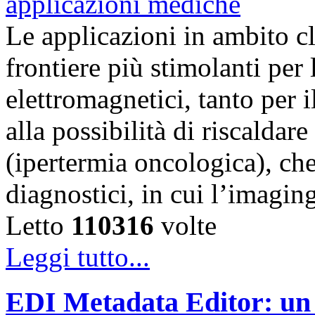
Le applicazioni in ambito c
frontiere più stimolanti per
elettromagnetici, tanto per i
alla possibilità di riscaldar
(ipertermia oncologica), che
diagnostici, in cui l’imagi
Letto
110316
volte
Leggi tutto...
EDI Metadata Editor: un