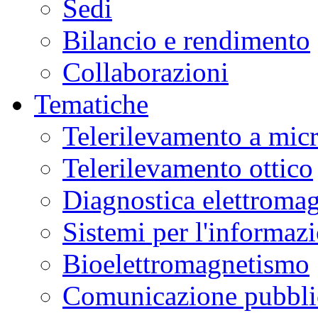
Sedi
Bilancio e rendimento
Collaborazioni
Tematiche
Telerilevamento a mic
Telerilevamento ottico
Diagnostica elettromag
Sistemi per l'informaz
Bioelettromagnetismo
Comunicazione pubblic