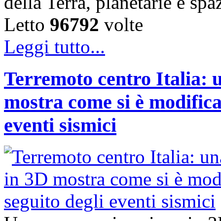
della Terra, planetarie e spa
Letto
96792
volte
Leggi tutto...
Terremoto centro Italia:
mostra come si è modificat
eventi sismici