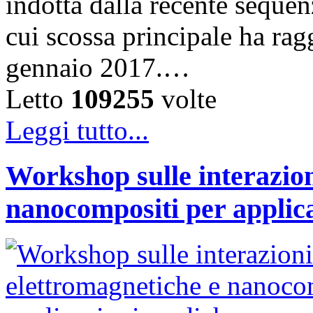
indotta dalla recente sequenz
cui scossa principale ha rag
gennaio 2017.…
Letto
109255
volte
Leggi tutto...
Workshop sulle interazion
nanocompositi per applic