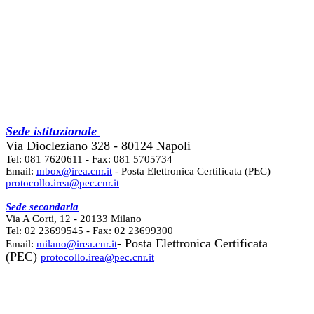
Sede istituzionale
Via Diocleziano 328 - 80124 Napoli
Tel: 081 7620611 - Fax: 081 5705734
Email:
mbox@irea.cnr.it
- Posta Elettronica Certificata (PEC)
protocollo.irea@pec.cnr.it
Sede secondaria
Via A Corti, 12 - 20133 Milano
Tel: 02 23699545 - Fax: 02 23699300
- Posta Elettronica Certificata
Email:
milano@irea.cnr.it
(PEC)
protocollo.irea@pec.cnr.it