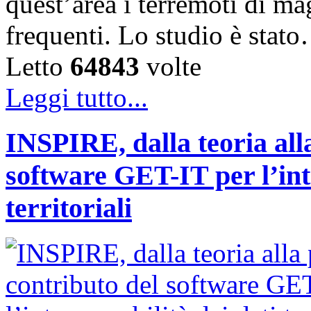
quest’area i terremoti di m
frequenti. Lo studio è stat
Letto
64843
volte
Leggi tutto...
INSPIRE, dalla teoria alla
software GET-IT per l’int
territoriali