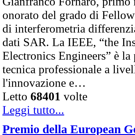
Gianfranco Fornaro, primo r
onorato del grado di Fellow 
di interferometria differenz
dati SAR. La IEEE, “the Inst
Electronics Engineers” è la
tecnica professionale a liv
l'innovazione e…
Letto
68401
volte
Leggi tutto...
Premio della European G