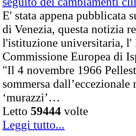
E' stata appena pubblicata su
di Venezia, questa notizia r
l'istituzione universitaria, 
Commissione Europea di Ispr
"Il 4 novembre 1966 Pelles
sommersa dall’eccezionale m
‘murazzi’…
Letto
59444
volte
Leggi tutto...