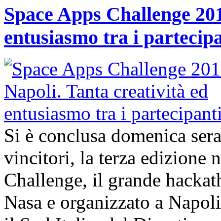
Space Apps Challenge 2017
entusiasmo tra i partecip
Si è conclusa domenica ser
vincitori, la terza edizione
Challenge, il grande hacka
Nasa e organizzato a Napol