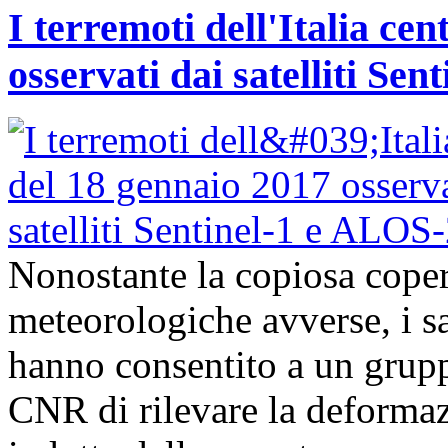
I terremoti dell'Italia ce
osservati dai satelliti Se
Nonostante la copiosa coper
meteorologiche avverse, i s
hanno consentito a un grupp
CNR di rilevare la deformazi