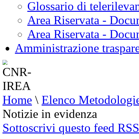
Glossario di telerilev
Area Riservata - Docu
Area Riservata - Doc
Amministrazione traspar
Home
\
Elenco Metodologi
Notizie in evidenza
Sottoscrivi questo feed RS