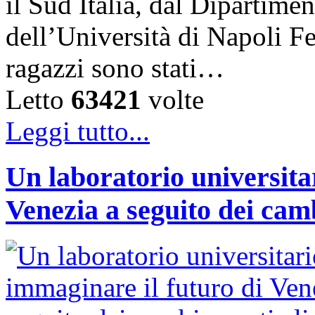
il Sud Italia, dal Dipartime
dell’Università di Napoli F
ragazzi sono stati…
Letto
63421
volte
Leggi tutto...
Un laboratorio universita
Venezia a seguito dei cam