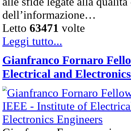
alle sfide legate alla qualità
dell’informazione…
Letto
63471
volte
Leggi tutto...
Gianfranco Fornaro Fellow
Electrical and Electronic