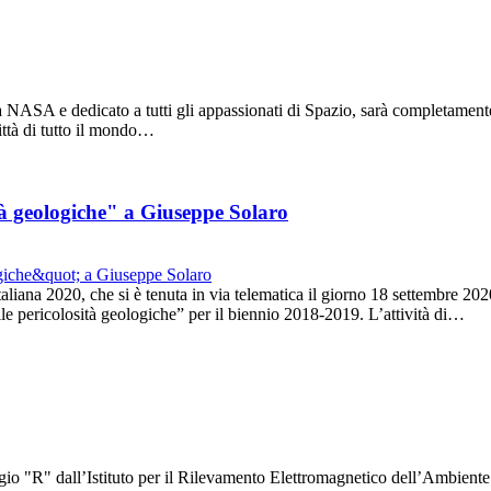
NASA e dedicato a tutti gli appassionati di Spazio, sarà completamente v
città di tutto il mondo…
ità geologiche" a Giuseppe Solaro
aliana 2020, che si è tenuta in via telematica il giorno 18 settembre 2
elle pericolosità geologiche” per il biennio 2018-2019. L’attività di…
gio "R" dall’Istituto per il Rilevamento Elettromagnetico dell’Ambient