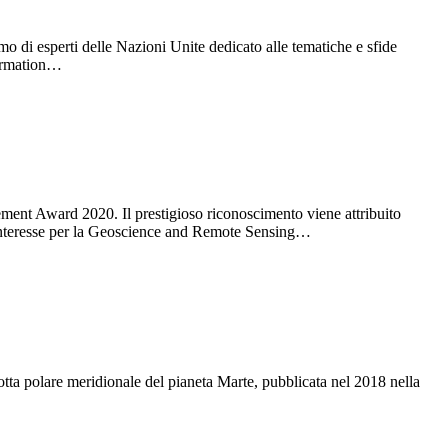
o di esperti delle Nazioni Unite dedicato alle tematiche e sfide
formation…
nt Award 2020. Il prestigioso riconoscimento viene attribuito
di interesse per la Geoscience and Remote Sensing…
ta polare meridionale del pianeta Marte, pubblicata nel 2018 nella