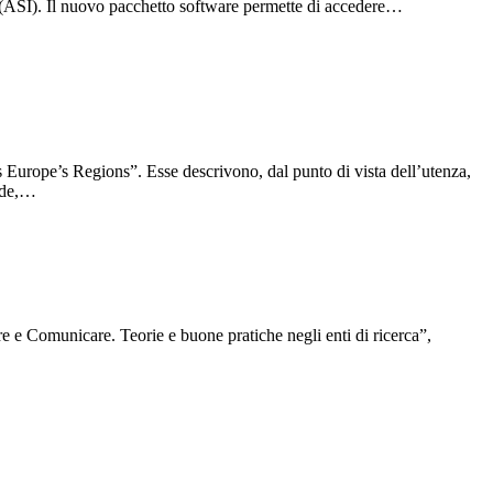
na (ASI). Il nuovo pacchetto software permette di accedere…
 Europe’s Regions”. Esse descrivono, dal punto di vista dell’utenza,
fide,…
 e Comunicare. Teorie e buone pratiche negli enti di ricerca”,