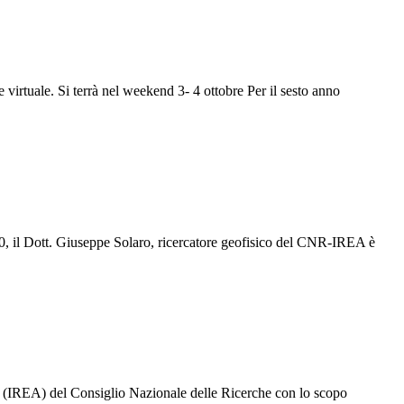
irtuale. Si terrà nel weekend 3- 4 ottobre Per il sesto anno
020, il Dott. Giuseppe Solaro, ricercatore geofisico del CNR-IREA è
e (IREA) del Consiglio Nazionale delle Ricerche con lo scopo