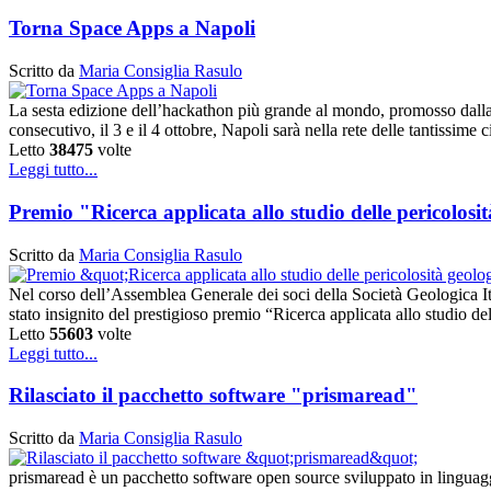
Torna Space Apps a Napoli
Scritto da
Maria Consiglia Rasulo
La sesta edizione dell’hackathon più grande al mondo, promosso dalla 
consecutivo, il 3 e il 4 ottobre, Napoli sarà nella rete delle tantissime 
Letto
38475
volte
Leggi tutto...
Premio "Ricerca applicata allo studio delle pericolos
Scritto da
Maria Consiglia Rasulo
Nel corso dell’Assemblea Generale dei soci della Società Geologica It
stato insignito del prestigioso premio “Ricerca applicata allo studio d
Letto
55603
volte
Leggi tutto...
Rilasciato il pacchetto software "prismaread"
Scritto da
Maria Consiglia Rasulo
prismaread è un pacchetto software open source sviluppato in linguag