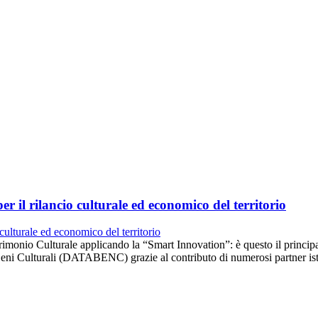
 il rilancio culturale ed economico del territorio
rimonio Culturale applicando la “Smart Innovation”: è questo il princi
eni Culturali (DATABENC) grazie al contributo di numerosi partner isti