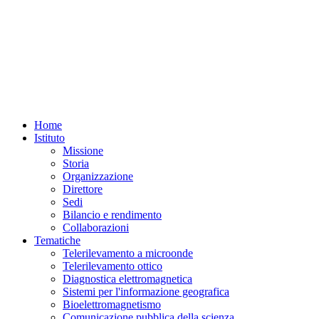
Home
Istituto
Missione
Storia
Organizzazione
Direttore
Sedi
Bilancio e rendimento
Collaborazioni
Tematiche
Telerilevamento a microonde
Telerilevamento ottico
Diagnostica elettromagnetica
Sistemi per l'informazione geografica
Bioelettromagnetismo
Comunicazione pubblica della scienza