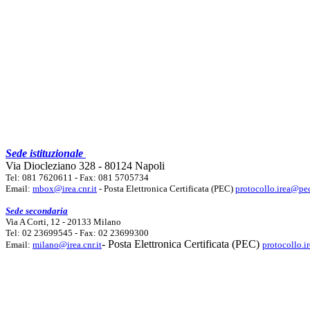
Sede istituzionale
Via Diocleziano 328 - 80124 Napoli
Tel: 081 7620611 - Fax: 081 5705734
Email:
mbox@irea.cnr.it
- Posta Elettronica Certificata (PEC)
protocollo.irea@pec
Sede secondaria
Via A Corti, 12 - 20133 Milano
Tel: 02 23699545 - Fax: 02 23699300
- Posta Elettronica Certificata (PEC)
Email:
milano@irea.cnr.it
protocollo.i