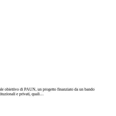
pale obiettivo di PAUN, un progetto finanziato da un bando
tuzionali e privati, quali…