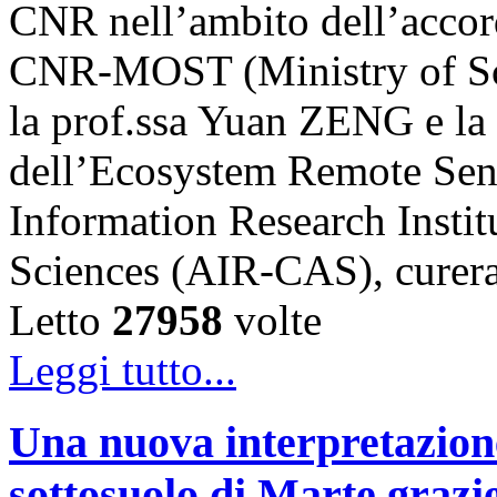
CNR nell’ambito dell’accord
CNR-MOST (Ministry of Sci
la prof.ssa Yuan ZENG e l
dell’Ecosystem Remote Sen
Information Research Insti
Sciences (AIR-CAS), cure
Letto
27958
volte
Leggi tutto...
Una nuova interpretazione 
sottosuolo di Marte grazi