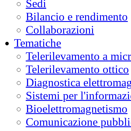
Sedi
Bilancio e rendimento
Collaborazioni
Tematiche
Telerilevamento a mic
Telerilevamento ottico
Diagnostica elettromag
Sistemi per l'informaz
Bioelettromagnetismo
Comunicazione pubblic