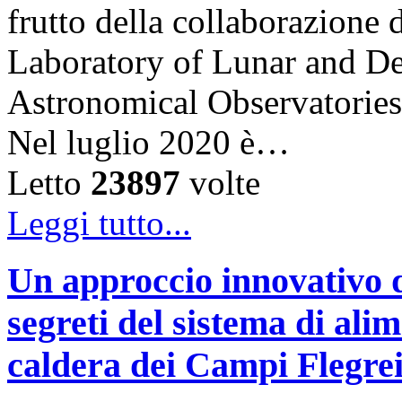
frutto della collaborazion
Laboratory of Lunar and De
Astronomical Observatories
Nel luglio 2020 è…
Letto
23897
volte
Leggi tutto...
Un approccio innovativo d
segreti del sistema di ali
caldera dei Campi Flegre