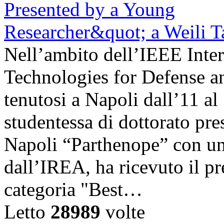
Nell’ambito dell’IEEE Inte
Technologies for Defense a
tenutosi a Napoli dall’11 a
studentessa di dottorato pre
Napoli “Parthenope” con una
dall’IREA, ha ricevuto il pr
categoria "Best…
Letto
28989
volte