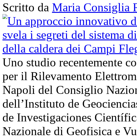
Scritto da
Maria Consiglia 
Uno studio recentemente cond
per il Rilevamento Elettro
Napoli del Consiglio Nazio
dell’Instituto de Geocienci
de Investigaciones Científi
Nazionale di Geofisica e V