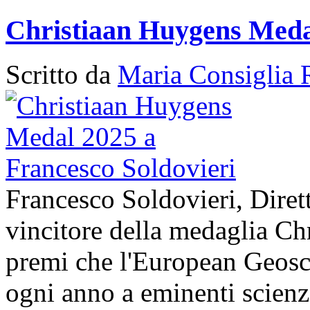
Christiaan Huygens Medal
Scritto da
Maria Consiglia 
Francesco Soldovieri, Diret
vincitore della medaglia Ch
premi che l'European Geos
ogni anno a eminenti scienzi