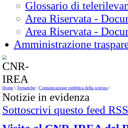
Glossario di telerilev
Area Riservata - Docu
Area Riservata - Doc
Amministrazione traspar
Home
\
Tematiche
\
Comunicazione pubblica della scienza
\
Notizie in evidenza
Sottoscrivi questo feed RS