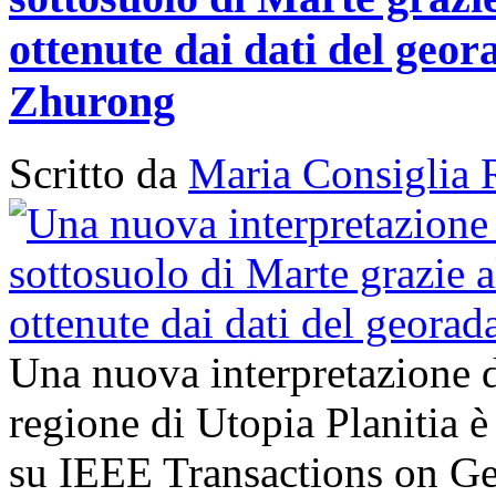
ottenute dai dati del geor
Zhurong
Scritto da
Maria Consiglia 
Una nuova interpretazione d
regione di Utopia Planitia è
su IEEE Transactions on G