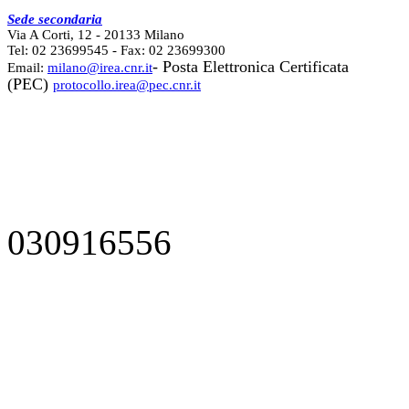
Sede secondaria
Via A Corti, 12 - 20133 Milano
Tel: 02 23699545 - Fax: 02 23699300
- Posta Elettronica Certificata
Email:
milano@irea.cnr.it
(PEC)
protocollo.irea@pec.cnr.it
030916556