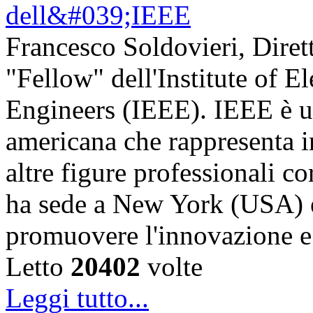
Francesco Soldovieri, Diret
"Fellow" dell'Institute of El
Engineers (IEEE). IEEE è u
americana che rappresenta in
altre figure professionali c
ha sede a New York (USA) e 
promuovere l'innovazione
Letto
20402
volte
Leggi tutto...