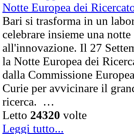
Bari si trasforma in un labor
celebrare insieme una notte 
all'innovazione. Il 27 Sett
la Notte Europea dei Ricerca
dalla Commissione Europea 
Curie per avvicinare il gra
ricerca. …
Letto
24320
volte
Leggi tutto...