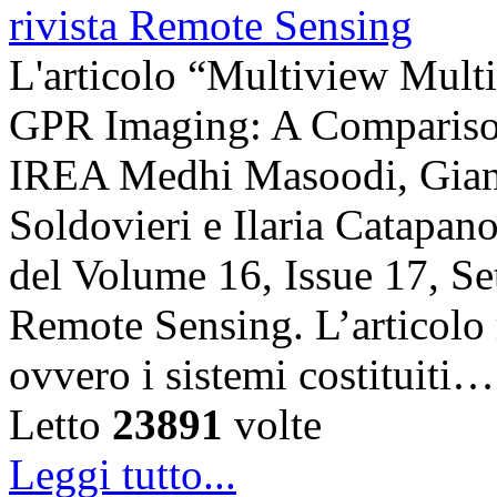
L'articolo “Multiview Multi
GPR Imaging: A Comparison”
IREA Medhi Masoodi, Gianl
Soldovieri e Ilaria Catapano,
del Volume 16, Issue 17, Se
Remote Sensing. L’articolo 
ovvero i sistemi costituiti…
Letto
23891
volte
Leggi tutto...