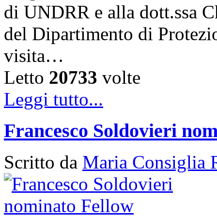
di UNDRR e alla dott.ssa C
del Dipartimento di Protezi
visita…
Letto
20733
volte
Leggi tutto...
Francesco Soldovieri nom
Scritto da
Maria Consiglia 