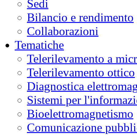
Sedi
Bilancio e rendimento
Collaborazioni
Tematiche
Telerilevamento a mic
Telerilevamento ottico
Diagnostica elettromag
Sistemi per l'informaz
Bioelettromagnetismo
Comunicazione pubblic