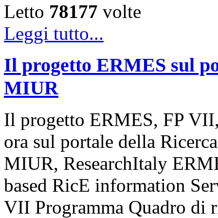
Letto
78177
volte
Leggi tutto...
Il progetto ERMES sul por
MIUR
Il progetto ERMES, FP VII,
ora sul portale della Ricerca
MIUR, ResearchItaly ERME
based RicE information Serv
VII Programma Quadro di r