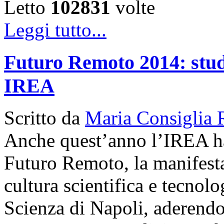
Letto
102831
volte
Leggi tutto...
Futuro Remoto 2014: studen
IREA
Scritto da
Maria Consiglia 
Anche quest’anno l’IREA ha 
Futuro Remoto, la manifesta
cultura scientifica e tecnol
Scienza di Napoli, aderendo a