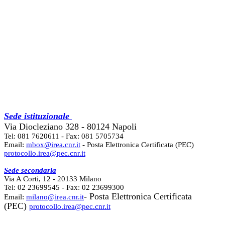
Sede istituzionale
Via Diocleziano 328 - 80124 Napoli
Tel: 081 7620611 - Fax: 081 5705734
Email:
mbox@irea.cnr.it
- Posta Elettronica Certificata (PEC)
protocollo.irea@pec.cnr.it
Sede secondaria
Via A Corti, 12 - 20133 Milano
Tel: 02 23699545 - Fax: 02 23699300
- Posta Elettronica Certificata
Email:
milano@irea.cnr.it
(PEC)
protocollo.irea@pec.cnr.it