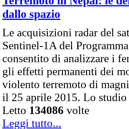
Terremoto in Nepal: le de
dallo spazio
Le acquisizioni radar del sa
Sentinel-1A del Programma
consentito di analizzare i f
gli effetti permanenti dei m
violento terremoto di magni
il 25 aprile 2015. Lo studi
Letto
134086
volte
Leggi tutto...