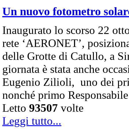
Un nuovo fotometro solar
Inaugurato lo scorso 22 otto
rete ‘AERONET’, posizionat
delle Grotte di Catullo, a S
giornata è stata anche occas
Eugenio Zilioli, uno dei p
nonché primo Responsabile
Letto
93507
volte
Leggi tutto...