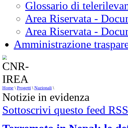
Glossario di telerilev
Area Riservata - Docu
Area Riservata - Doc
Amministrazione traspar
Home
\
Progetti
\
Nazionali
\
Notizie in evidenza
Sottoscrivi questo feed RS