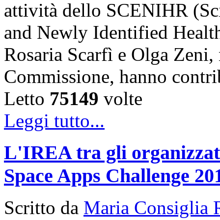
attività dello SCENIHR (Sc
and Newly Identified Health
Rosaria Scarfì e Olga Zeni,
Commissione, hanno contr
Letto
75149
volte
Leggi tutto...
L'IREA tra gli organizzato
Space Apps Challenge 20
Scritto da
Maria Consiglia 