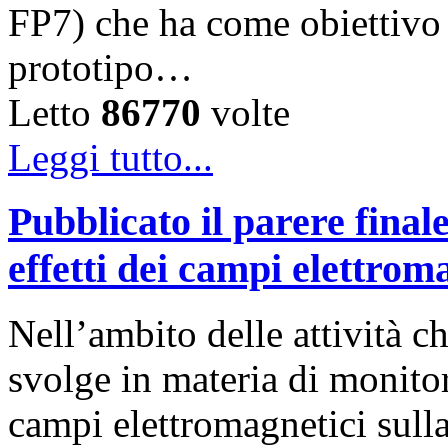
FP7) che ha come obiettivo 
prototipo…
Letto
86770
volte
Leggi tutto...
Pubblicato il parere fina
effetti dei campi elettroma
Nell’ambito delle attività 
svolge in materia di monitor
campi elettromagnetici sulla