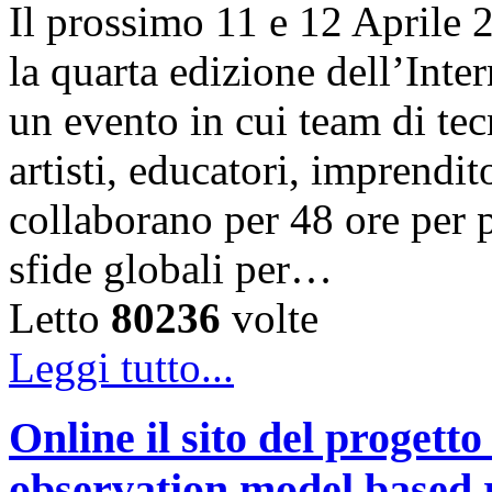
Il prossimo 11 e 12 Aprile 
la quarta edizione dell’Int
un evento in cui team di tec
artisti, educatori, imprendit
collaborano per 48 ore per 
sfide globali per…
Letto
80236
volte
Leggi tutto...
Online il sito del proge
observation model based r