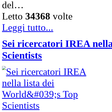
del…
Letto
34368
volte
Leggi tutto...
Sei ricercatori IREA nella
Scientists