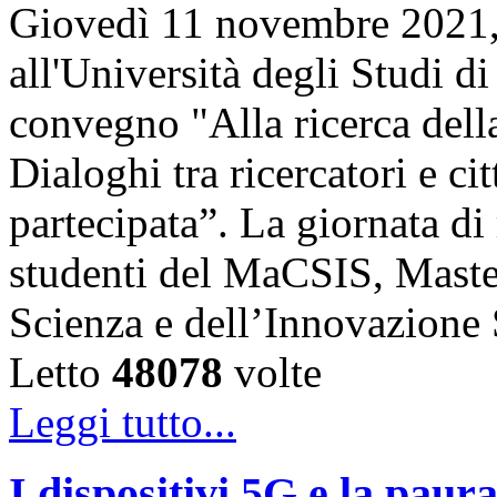
Giovedì 11 novembre 2021, 
all'Università degli Studi di
convegno "Alla ricerca della
Dialoghi tra ricercatori e ci
partecipata”. La giornata di 
studenti del MaCSIS, Maste
Scienza e dell’Innovazione
Letto
48078
volte
Leggi tutto...
I dispositivi 5G e la paur