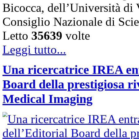
Bicocca, dell’Università di
Consiglio Nazionale di Sc
Letto
35639
volte
Leggi tutto...
Una ricercatrice IREA ent
Board della prestigiosa r
Medical Imaging