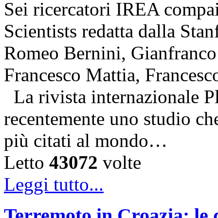
Sei ricercatori IREA compai
Scientists redatta dalla Stan
Romeo Bernini, Gianfranco 
Francesco Mattia, Francesc
La rivista internazionale P
recentemente uno studio che 
più citati al mondo…
Letto
43072
volte
Leggi tutto...
Terremoto in Croazia: le 