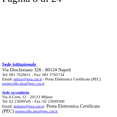
Sede istituzionale
Via Diocleziano 328 - 80124 Napoli
Tel: 081 7620611 - Fax: 081 5705734
Email:
mbox@irea.cnr.it
- Posta Elettronica Certificata (PEC)
protocollo.irea@pec.cnr.it
Sede secondaria
Via A Corti, 12 - 20133 Milano
Tel: 02 23699545 - Fax: 02 23699300
- Posta Elettronica Certificata
Email:
milano@irea.cnr.it
(PEC)
protocollo.irea@pec.cnr.it