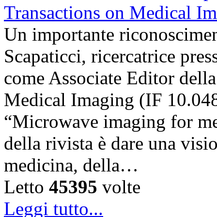
Un importante riconosciment
Scapaticci, ricercatrice pr
come Associate Editor della
Medical Imaging (IF 10.048),
“Microwave imaging for med
della rivista è dare una visi
medicina, della…
Letto
45395
volte
Leggi tutto...