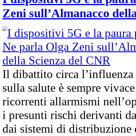
Zeni sull’Almanacco dell
Il dibattito circa l’influenz
sulla salute è sempre vivac
ricorrenti allarmismi nell’o
i presunti rischi derivanti d
dai sistemi di distribuzione 