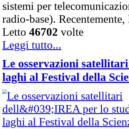
sistemi per telecomunicazion
radio-base). Recentemente, 
Letto
46702
volte
Leggi tutto...
Le osservazioni satellitar
laghi al Festival della Sci