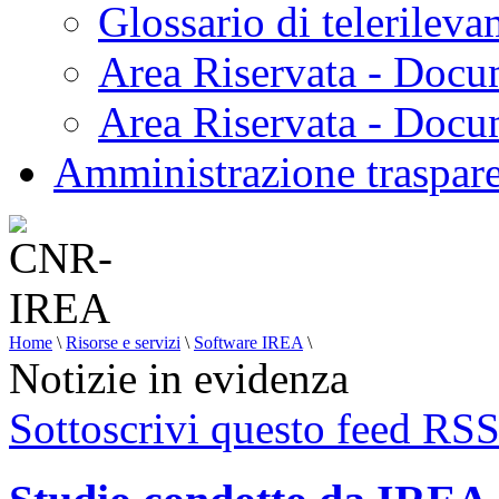
Glossario di telerilev
Area Riservata - Docu
Area Riservata - Doc
Amministrazione traspar
Home
\
Risorse e servizi
\
Software IREA
\
Notizie in evidenza
Sottoscrivi questo feed RS