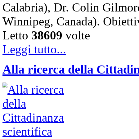
Calabria), Dr. Colin Gilmor
Winnipeg, Canada). Obiet
Letto
38609
volte
Leggi tutto...
Alla ricerca della Cittadi