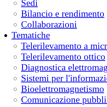
Sedi
Bilancio e rendimento
Collaborazioni
Tematiche
Telerilevamento a mic
Telerilevamento ottico
Diagnostica elettromag
Sistemi per l'informaz
Bioelettromagnetismo
Comunicazione pubblic