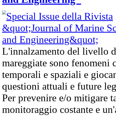
L'innalzamento del livello d
mareggiate sono fenomeni ch
temporali e spaziali e gioc
questioni attuali e future l
Per prevenire e/o mitigare t
monitoraggio costante e un'a