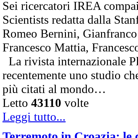
Sei ricercatori IREA compai
Scientists redatta dalla Stan
Romeo Bernini, Gianfranco 
Francesco Mattia, Francesc
La rivista internazionale P
recentemente uno studio che 
più citati al mondo…
Letto
43110
volte
Leggi tutto...
Terremoto in Croazia: le 