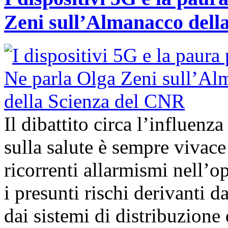
Zeni sull’Almanacco dell
Il dibattito circa l’influenz
sulla salute è sempre vivac
ricorrenti allarmismi nell’o
i presunti rischi derivanti d
dai sistemi di distribuzione 