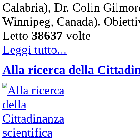
Calabria), Dr. Colin Gilmor
Winnipeg, Canada). Obiet
Letto
38637
volte
Leggi tutto...
Alla ricerca della Cittadi