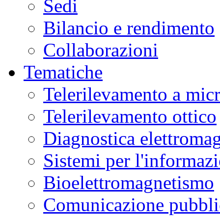
Sedi
Bilancio e rendimento
Collaborazioni
Tematiche
Telerilevamento a mic
Telerilevamento ottico
Diagnostica elettromag
Sistemi per l'informaz
Bioelettromagnetismo
Comunicazione pubblic