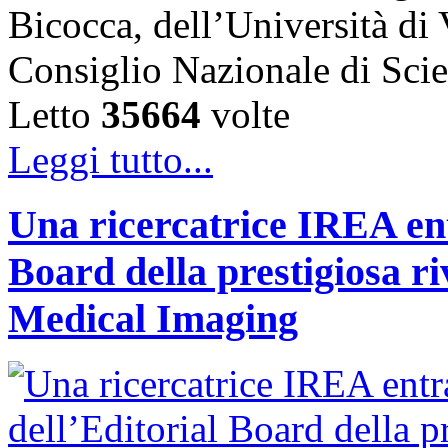
Bicocca, dell’Università di
Consiglio Nazionale di Sc
Letto
35664
volte
Leggi tutto...
Una ricercatrice IREA ent
Board della prestigiosa r
Medical Imaging