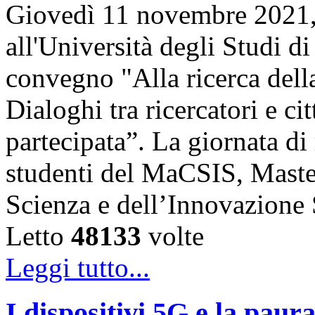
Giovedì 11 novembre 2021, 
all'Università degli Studi di
convegno "Alla ricerca della
Dialoghi tra ricercatori e ci
partecipata”. La giornata di 
studenti del MaCSIS, Maste
Scienza e dell’Innovazione
Letto
48133
volte
Leggi tutto...
I dispositivi 5G e la paur