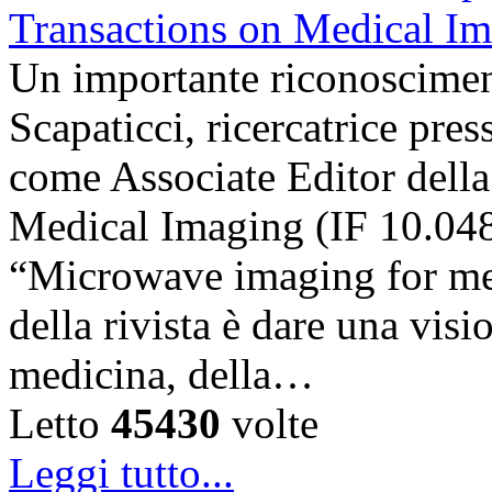
Un importante riconosciment
Scapaticci, ricercatrice pr
come Associate Editor della
Medical Imaging (IF 10.048),
“Microwave imaging for med
della rivista è dare una visi
medicina, della…
Letto
45430
volte
Leggi tutto...