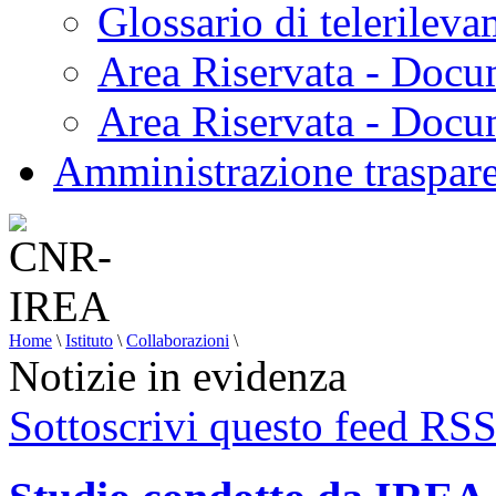
Glossario di telerilev
Area Riservata - Docu
Area Riservata - Doc
Amministrazione traspar
Home
\
Istituto
\
Collaborazioni
\
Notizie in evidenza
Sottoscrivi questo feed RS