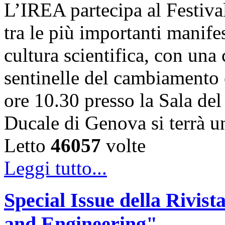
L’IREA partecipa al Festiva
tra le più importanti manife
cultura scientifica, con una
sentinelle del cambiamento 
ore 10.30 presso la Sala de
Ducale di Genova si terrà 
Letto
46057
volte
Leggi tutto...
Special Issue della Rivis
and Engineering"