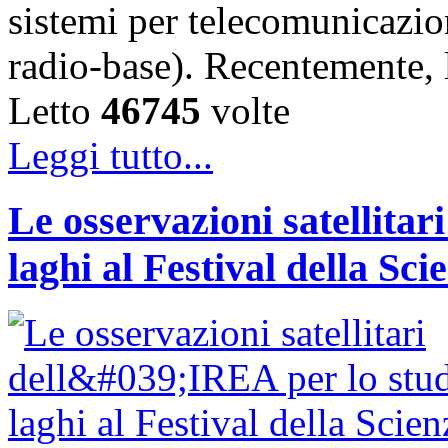
sistemi per telecomunicazion
radio-base). Recentemente, 
Letto
46745
volte
Leggi tutto...
Le osservazioni satellitar
laghi al Festival della Sci