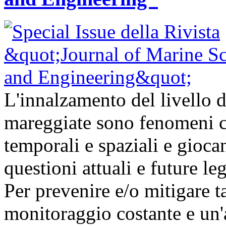
L'innalzamento del livello d
mareggiate sono fenomeni ch
temporali e spaziali e gioc
questioni attuali e future l
Per prevenire e/o mitigare t
monitoraggio costante e un'a