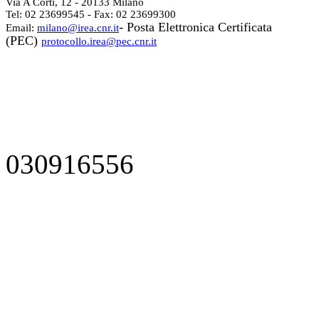
Via A Corti, 12 - 20133 Milano
Tel: 02 23699545 - Fax: 02 23699300
- Posta Elettronica Certificata
Email:
milano@irea.cnr.it
(PEC)
protocollo.irea@pec.cnr.it
030916556