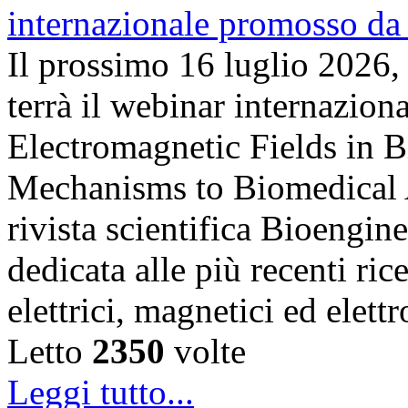
Il prossimo 16 luglio 2026,
terrà il webinar internazion
Electromagnetic Fields in 
Mechanisms to Biomedical A
rivista scientifica Bioengin
dedicata alle più recenti ric
elettrici, magnetici ed elet
Letto
2350
volte
Leggi tutto...