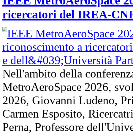
IEEE MetroAeroSpace 202
ricercatori del IREA-CNR
Nell'ambito della conferenz
MetroAeroSpace 2026, svolta
2026, Giovanni Ludeno, Pr
Carmen Esposito, Ricercatr
Perna, Professore dell'Unive