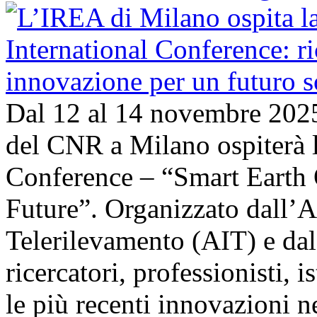
Dal 12 al 14 novembre 202
del CNR a Milano ospiterà l
Conference – “Smart Earth 
Future”. Organizzato dall’A
Telerilevamento (AIT) e da
ricercatori, professionisti, i
le più recenti innovazioni 