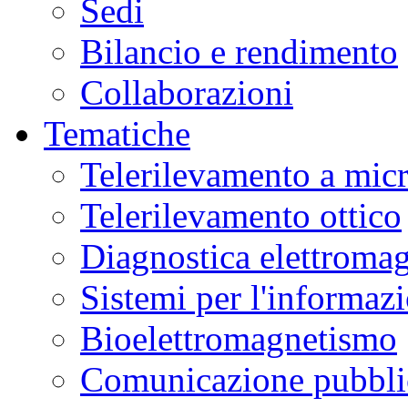
Sedi
Bilancio e rendimento
Collaborazioni
Tematiche
Telerilevamento a mic
Telerilevamento ottico
Diagnostica elettromag
Sistemi per l'informaz
Bioelettromagnetismo
Comunicazione pubblic