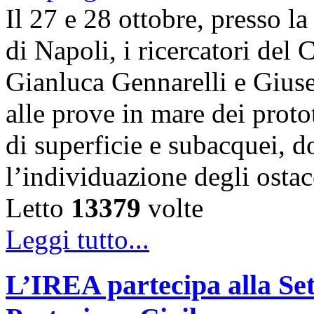
Il 27 e 28 ottobre, presso l
di Napoli, i ricercatori d
Gianluca Gennarelli e Gius
alle prove in mare dei proto
di superficie e subacquei, do
l’individuazione degli osta
Letto
13379
volte
Leggi tutto...
L’IREA partecipa alla Se