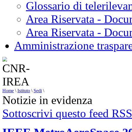
Glossario di telerilev
Area Riservata - Docu
Area Riservata - Doc
Amministrazione traspar
Home
\
Istituto
\
Sedi
\
Notizie in evidenza
Sottoscrivi questo feed RS