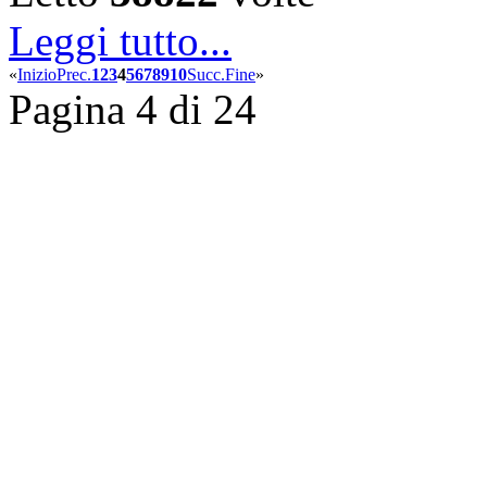
Leggi tutto...
«
Inizio
Prec.
1
2
3
4
5
6
7
8
9
10
Succ.
Fine
»
Pagina 4 di 24