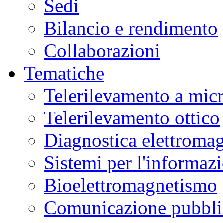
Sedi
Bilancio e rendimento
Collaborazioni
Tematiche
Telerilevamento a mic
Telerilevamento ottico
Diagnostica elettromag
Sistemi per l'informaz
Bioelettromagnetismo
Comunicazione pubblic