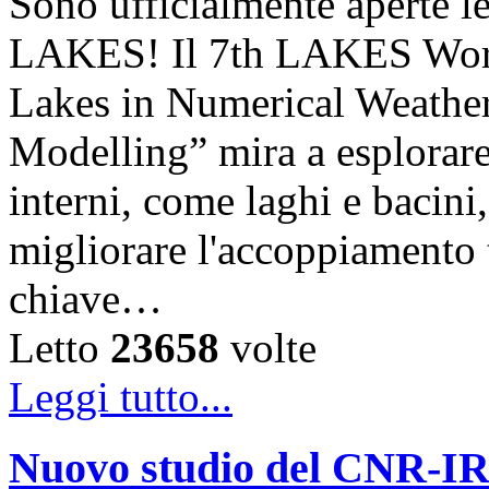
Sono ufficialmente aperte le
LAKES! Il 7th LAKES Work
Lakes in Numerical Weather
Modelling” mira a esplorare l
interni, come laghi e bacini,
migliorare l'accoppiamento
chiave…
Letto
23658
volte
Leggi tutto...
Nuovo studio del CNR-IRE