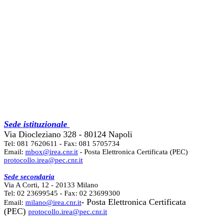
Sede istituzionale
Via Diocleziano 328 - 80124 Napoli
Tel: 081 7620611 - Fax: 081 5705734
Email:
mbox@irea.cnr.it
- Posta Elettronica Certificata (PEC)
protocollo.irea@pec.cnr.it
Sede secondaria
Via A Corti, 12 - 20133 Milano
Tel: 02 23699545 - Fax: 02 23699300
- Posta Elettronica Certificata
Email:
milano@irea.cnr.it
(PEC)
protocollo.irea@pec.cnr.it