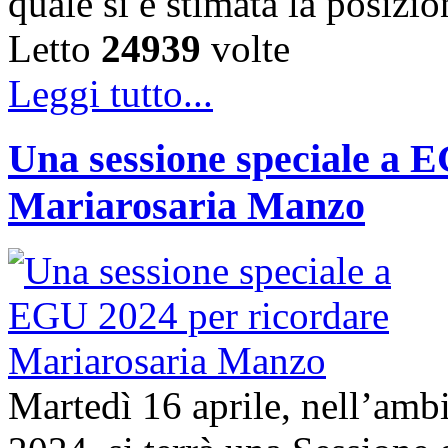
quale si è stimata la posizi
Letto
24939
volte
Leggi tutto...
Una sessione speciale a 
Mariarosaria Manzo
Martedì 16 aprile, nell’am