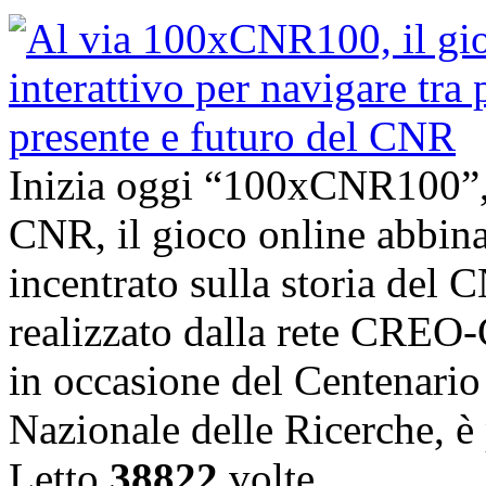
Inizia oggi “100xCNR100”,
CNR, il gioco online abbina
incentrato sulla storia del C
realizzato dalla rete CRE
in occasione del Centenario 
Nazionale delle Ricerche, è 
Letto
38822
volte