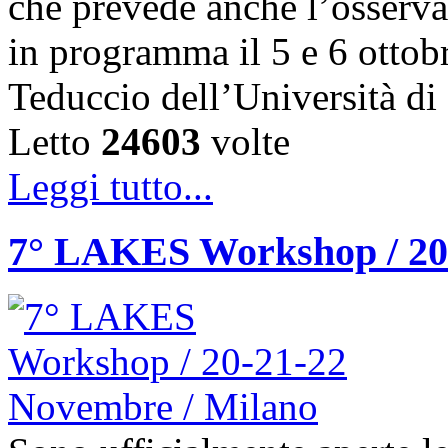
che prevede anche l’osserva
in programma il 5 e 6 ottob
Teduccio dell’Università d
Letto
24603
volte
Leggi tutto...
7° LAKES Workshop / 20