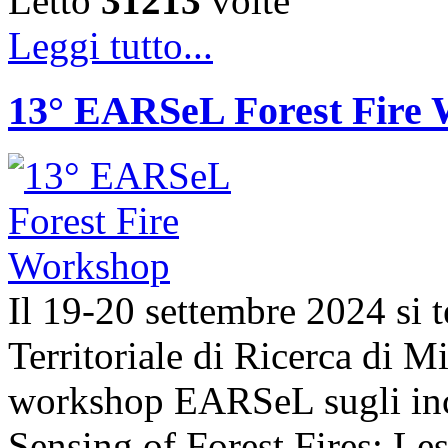
Letto
31213
volte
Leggi tutto...
13° EARSeL Forest Fire
Il 19-20 settembre 2024 si t
Territoriale di Ricerca di 
workshop EARSeL sugli ince
Sensing of Forest Fires: Le