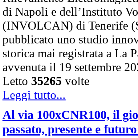
di Napoli e dell’Instituto 
(INVOLCAN) di Tenerife (S
pubblicato uno studio innov
storica mai registrata a La 
avvenuta il 19 settembre 2
Letto
35265
volte
Leggi tutto...
Al via 100xCNR100, il gio
passato, presente e futur