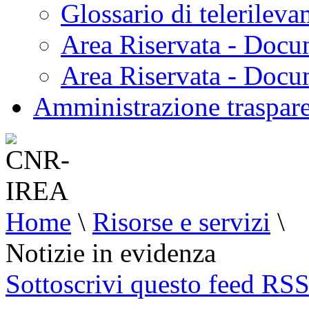
Glossario di telerilev
Area Riservata - Docu
Area Riservata - Doc
Amministrazione traspar
Home
\
Risorse e servizi
\
Notizie in evidenza
Sottoscrivi questo feed RS