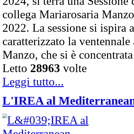
2024, si terrà una Sessione
collega Mariarosaria Manzo
2022. La sessione si ispira 
caratterizzato la ventennale 
Manzo, che si è concentrata 
Letto
28963
volte
Leggi tutto...
L'IREA al Mediterranean