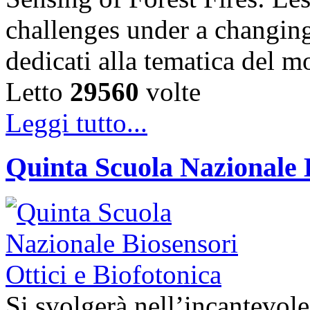
challenges under a changing
dedicati alla tematica del 
Letto
29560
volte
Leggi tutto...
Quinta Scuola Nazionale B
Si svolgerà nell’incantevole