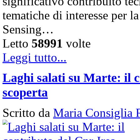
significativo contribuito tec
tematiche di interesse per 
Sensing…
Letto
58991
volte
Leggi tutto...
Laghi salati su Marte: il 
scoperta
Scritto da
Maria Consiglia 