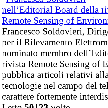
Francesco Soldovieri, Dirige
per il Rilevamento Elettrom
nominato membro dell’Edito
rivista Remote Sensing of E
pubblica articoli relativi all
tecnologie nel campo del t
carattere fortemente interdi
Letto
50123
volte