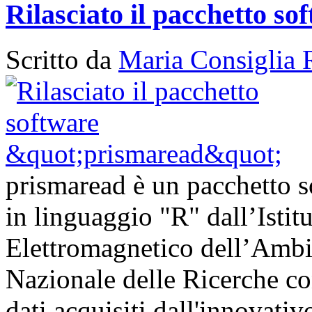
Rilasciato il pacchetto s
Scritto da
Maria Consiglia 
prismaread è un pacchetto s
in linguaggio "R" dall’Istit
Elettromagnetico dell’Ambi
Nazionale delle Ricerche con
dati acquisiti dall'innovativ