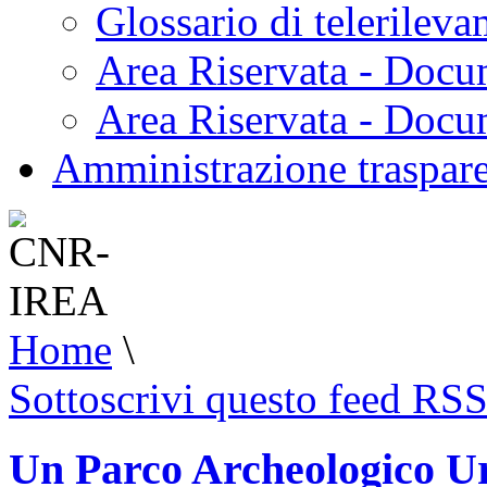
Glossario di telerilev
Area Riservata - Docu
Area Riservata - Doc
Amministrazione traspar
Home
\
Sottoscrivi questo feed RS
Un Parco Archeologico Ur