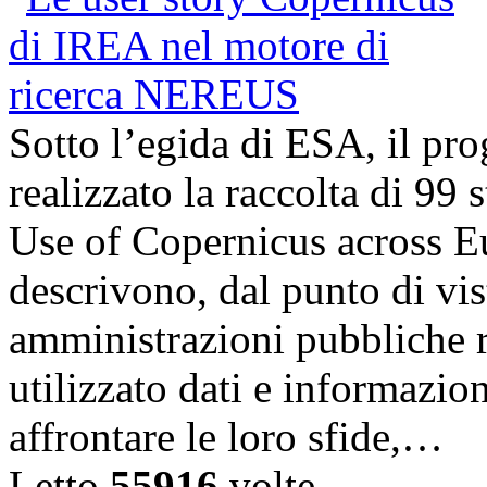
Sotto l’egida di ESA, il p
realizzato la raccolta di 99
Use of Copernicus across E
descrivono, dal punto di vis
amministrazioni pubbliche 
utilizzato dati e informazi
affrontare le loro sfide,…
Letto
55916
volte