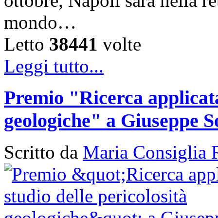
ottobre, Napoli sarà nella ret
mondo…
Letto
38441
volte
Leggi tutto...
Premio "Ricerca applicata 
geologiche" a Giuseppe S
Scritto da
Maria Consiglia 