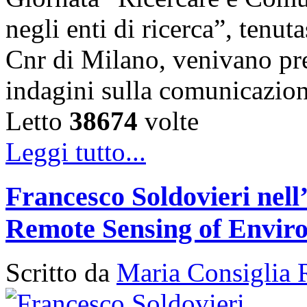
negli enti di ricerca”, tenut
Cnr di Milano, venivano pres
indagini sulla comunicazio
Letto
38674
volte
Leggi tutto...
Francesco Soldovieri nell’
Remote Sensing of Envir
Scritto da
Maria Consiglia 