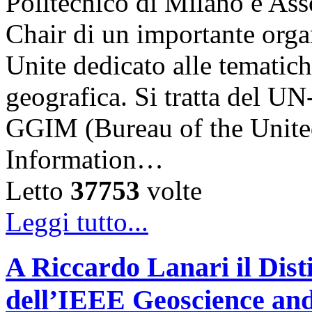
Politecnico di Milano e Asso
Chair di un importante orga
Unite dedicato alle tematich
geografica. Si tratta del
GGIM (Bureau of the Unite
Information…
Letto
37753
volte
Leggi tutto...
A Riccardo Lanari il Dis
dell’IEEE Geoscience and