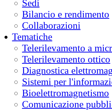
Sedi
Bilancio e rendimento
Collaborazioni
Tematiche
Telerilevamento a mic
Telerilevamento ottico
Diagnostica elettromag
Sistemi per l'informaz
Bioelettromagnetismo
Comunicazione pubblic