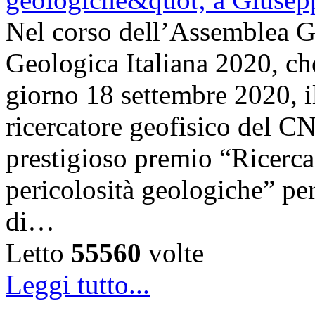
Nel corso dell’Assemblea Ge
Geologica Italiana 2020, che 
giorno 18 settembre 2020, i
ricercatore geofisico del C
prestigioso premio “Ricerca 
pericolosità geologiche” per
di…
Letto
55560
volte
Leggi tutto...