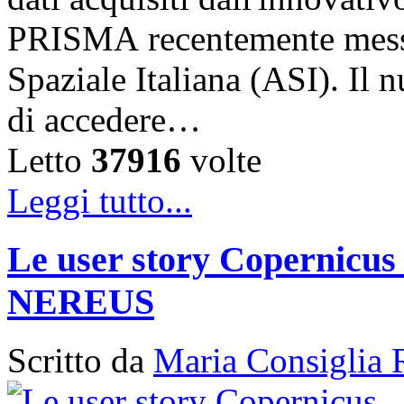
PRISMA recentemente messo 
Spaziale Italiana (ASI). Il
di accedere…
Letto
37916
volte
Leggi tutto...
Le user story Copernicus 
NEREUS
Scritto da
Maria Consiglia 