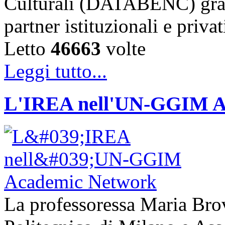
Culturali (DATABENC) grazi
partner istituzionali e priva
Letto
46663
volte
Leggi tutto...
L'IREA nell'UN-GGIM A
La professoressa Maria Brove