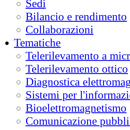
Sedi
Bilancio e rendimento
Collaborazioni
Tematiche
Telerilevamento a mic
Telerilevamento ottico
Diagnostica elettromag
Sistemi per l'informaz
Bioelettromagnetismo
Comunicazione pubblic