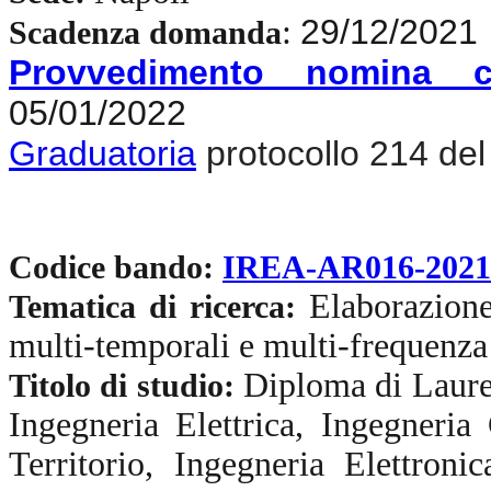
29/12/2021
:
Scadenza domanda
Provvedimento nomina c
05/01/2022
Graduatoria
protocollo 214 de
Codice bando:
IREA-AR016-202
Elaborazione
Tematica di ricerca:
multi-temporali e multi-frequenza 
Diploma di Laurea
Titolo di studio:
Ingegneria Elettrica, Ingegneria
Territorio, Ingegneria Elettroni