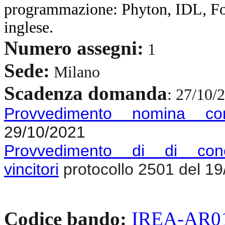
programmazione: Phyton, IDL, For
inglese.
Numero assegni:
1
Sede:
Milano
Scadenza domanda
: 27/10/
Provvedimento nomina co
29/10/2021
Provvedimento di di conc
vincitori
protocollo 2501 del 1
Codice bando:
IREA-AR01