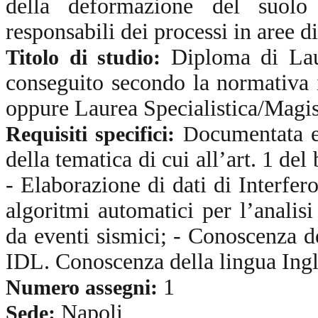
della deformazione del suolo 
responsabili dei processi in aree d
Diploma di Laur
Titolo di studio:
conseguito secondo la normativa 
oppure Laurea Specialistica/Magi
ocumentata e
Requisiti specifici:
D
della tematica di cui all’art. 1 de
- Elaborazione di dati di Interfe
algoritmi automatici per l’analisi
da eventi sismici; - Conoscenza 
IDL. Conoscenza della lingua Ingl
1
Numero assegni:
Napoli
Sede: