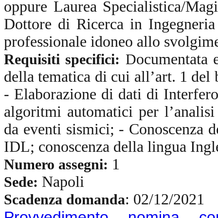
oppure Laurea Specialistica/Mag
Dottore di Ricerca in Ingegneria
professionale idoneo allo svolgimen
ocumentata e
Requisiti specifici:
D
della tematica di cui all’art. 1 de
- Elaborazione di dati di Interfe
algoritmi automatici per l’analisi
da eventi sismici; - Conoscenza 
IDL; conoscenza della lingua Ingl
1
Numero assegni:
Napoli
Sede:
:
02/12/2021
Scadenza domanda
Provvedimento nomina co