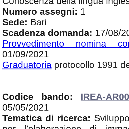
Conoscenza della lingua ingle
Numero assegni:
1
Sede:
Bari
Scadenza domanda:
17/08/2
Provvedimento nomina co
01/09/2021
Graduatoria
protocollo 1991 d
Codice bando:
IREA-AR00
05/05/2021
Tematica di ricerca:
Sviluppo
per l’elaborazione di imma