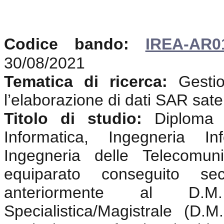
Codice bando:
IREA-AR0
30/08/2021
Tematica di ricerca:
Gesti
l’elaborazione di dati SAR satell
Titolo di studio:
Diploma d
Informatica, Ingegneria Inf
Ingegneria delle Telecomun
equiparato conseguito s
anteriormente al D.
Specialistica/Magistrale (D