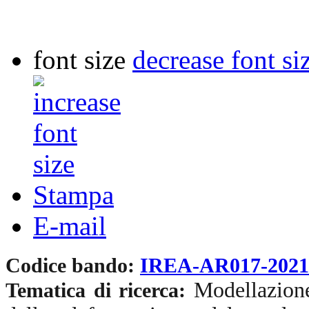
font size
decrease font si
Stampa
E-mail
Codice bando:
IREA-AR017-202
Modellazione 
Tematica di ricerca: