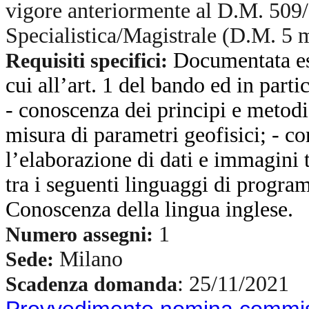
vigore anteriormente al D.M. 509
Specialistica/Magistrale (D.M. 5
Documentata es
Requisiti specifici:
cui all’art. 1 del bando ed in part
- conoscenza dei principi e metodi
misura di parametri geofisici; - c
l’elaborazione di dati e immagini 
tra i seguenti linguaggi di progr
Conoscenza della lingua inglese.
1
Numero assegni:
Milano
Sede:
: 25/11/2021
Scadenza domanda
Provvedimento nomina commi