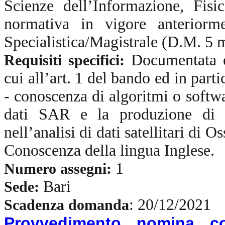
Scienze dell’Informazione, Fisi
normativa in vigore anterior
Specialistica/Magistrale (D.M. 5
Documentata e
Requisiti specifici:
cui all’art. 1 del bando ed in part
- conoscenza di algoritmi o softwa
dati SAR e la produzione di 
nell’analisi di dati satellitari di 
Conoscenza della lingua Inglese.
1
Numero assegni:
Bari
Sede:
: 20/12/2021
Scadenza domanda
Provvedimento nomina c