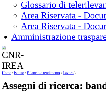
Glossario di telerilev
Area Riservata - Docu
Area Riservata - Doc
Amministrazione traspar
Home
\
Istituto
\
Bilancio e rendimento
\
Lavoro
\
Assegni di ricerca: ban