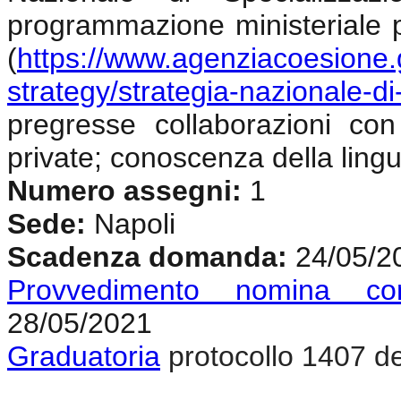
programmazione ministeriale p
(
https://www.agenziacoesione.g
strategy/strategia-nazionale-di-
pregresse collaborazioni con 
private; conoscenza della lingu
Numero assegni:
1
Sede:
Napoli
Scadenza domanda:
24/05/2
Provvedimento nomina co
28/05/2021
Graduatoria
protocollo 1407 d