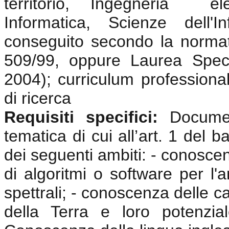
territorio,
Ingegneria
ele
Informatica, Scienze dell'
conseguito secondo la normat
509/99, oppure Laurea Speci
2004); curriculum professional
di ricerca
Requisiti specifici:
Documen
tematica di cui all’art. 1 del 
dei seguenti ambiti: - conosce
di algoritmi o software per l'a
spettrali; - conoscenza delle c
della Terra e loro potenzi