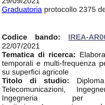
29/09/2021
Graduatoria
protocollo 2375 d
Codice bando:
IREA-AR0
22/07/2021
Tematica di ricerca:
Elabora
temporali e multi-frequenza pe
su superfici agricole
Titolo di studio:
Diploma 
Telecomunicazioni, Ingegne
Ingegneria pe