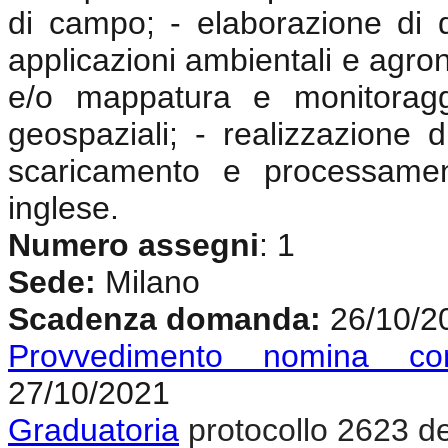
di campo; - elaborazione di dat
applicazioni ambientali e agron
e/o mappatura e monitoragg
geospaziali; - realizzazione
scaricamento e processamen
inglese.
Numero assegni
:
1
Sede:
Milano
Scadenza domanda
:
26/10/2
Provvedimento nomina co
27/10/2021
Graduatoria
protocollo 2623 d