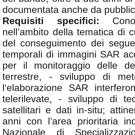
documentata anche da pubblicaz
Requisiti specifici:
Cono
nell’ambito della tematica di cu
del conseguimento dei seguent
temporali di immagini SAR acqu
per il monitoraggio delle def
terrestre, - sviluppo di me
l‘elaborazione SAR interfero
telerilevate, - sviluppo di t
satellitari e dati in-situ; attin
anni con l’area prioritaria in
Nazionale di Specializzazi