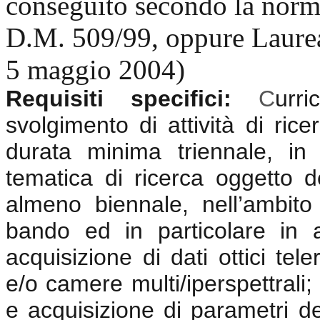
conseguito secondo la norma
D.M. 509/99, oppure Laurea
5 maggio 2004)
Requisiti specifici:
C
urr
svolgimento di attività di rice
durata minima triennale, in di
tematica di ricerca oggetto 
almeno biennale, nell’ambito 
bando ed in particolare in 
acquisizione di dati ottici tele
e/o camere multi/iperspettrali;
e acquisizione di parametri d