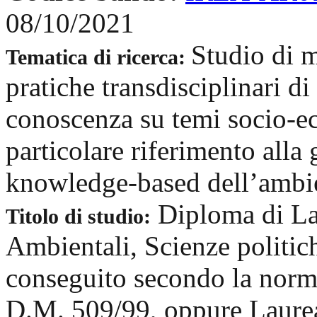
08/10/2021
Studio di m
Tematica di ricerca:
pratiche transdisciplinari d
conoscenza su temi socio-ec
particolare riferimento alla 
knowledge-based dell’ambie
Diploma di Lau
Titolo di studio:
Ambientali, Scienze politich
conseguito secondo la norma
D.M. 509/99, oppure Laurea