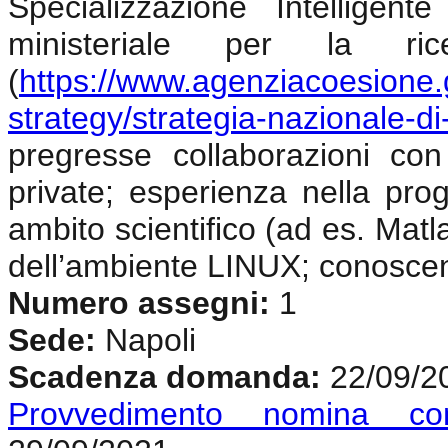
Specializzazione Intellige
ministeriale per la ri
(
https://www.agenziacoesione.g
strategy/strategia-nazionale-di
pregresse collaborazioni con 
private; esperienza nella pr
ambito scientifico (ad es. Mat
dell’ambiente LINUX; conoscen
Numero assegni:
1
Sede:
Napoli
Scadenza domanda:
22/09/2
Provvedimento nomina co