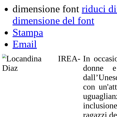
dimensione font
riduci d
dimensione del font
Stampa
Email
In occasi
donne e
dall’Unes
con un'att
uguaglian
inclusio
ragazzi de