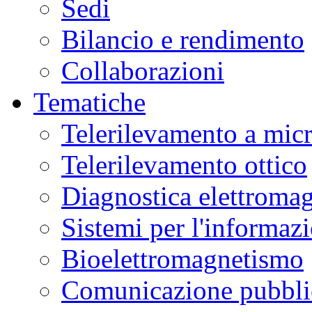
Sedi
Bilancio e rendimento
Collaborazioni
Tematiche
Telerilevamento a mic
Telerilevamento ottico
Diagnostica elettromag
Sistemi per l'informaz
Bioelettromagnetismo
Comunicazione pubblic