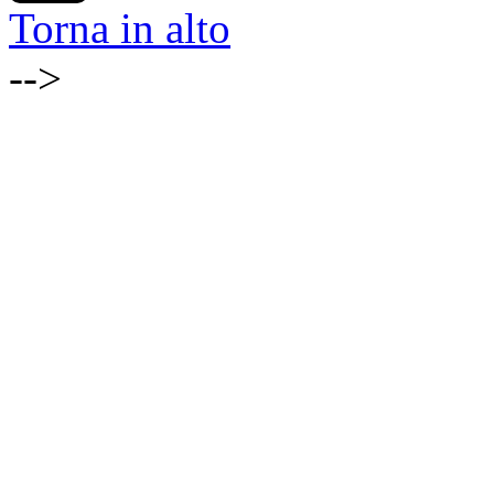
Torna in alto
-->