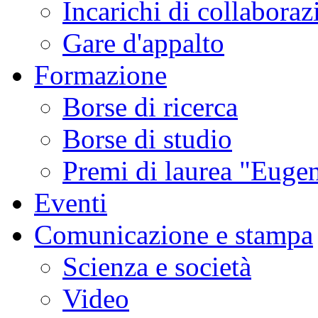
Incarichi di collaboraz
Gare d'appalto
Formazione
Borse di ricerca
Borse di studio
Premi di laurea "Eugen
Eventi
Comunicazione e stampa
Scienza e società
Video