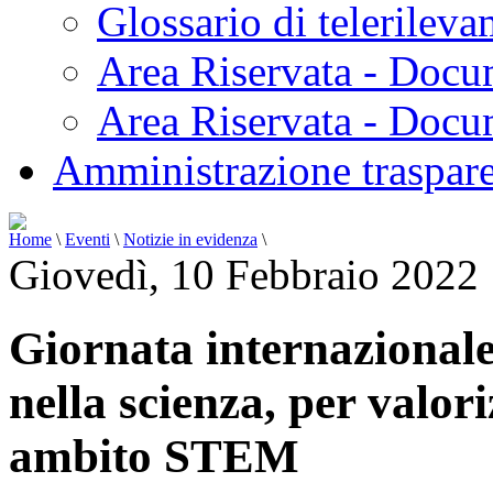
Glossario di telerilev
Area Riservata - Docu
Area Riservata - Doc
Amministrazione traspar
Home
\
Eventi
\
Notizie in evidenza
\
Giovedì, 10 Febbraio 2022
Giornata internazionale
nella scienza, per valori
ambito STEM