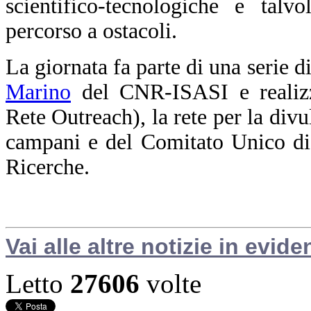
scientifico-tecnologiche e talv
percorso a ostacoli.
La giornata fa parte di una serie d
Marino
del CNR-ISASI e realizz
Rete Outreach), la rete per la divu
campani e del Comitato Unico di
Ricerche.
Vai alle altre notizie in evide
Letto
27606
volte