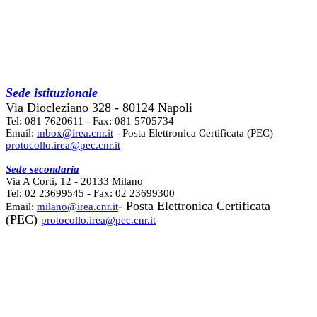
Sede istituzionale
Via Diocleziano 328 - 80124 Napoli
Tel: 081 7620611 - Fax: 081 5705734
Email:
mbox@irea.cnr.it
- Posta Elettronica Certificata (PEC)
protocollo.irea@pec.cnr.it
Sede secondaria
Via A Corti, 12 - 20133 Milano
Tel: 02 23699545 - Fax: 02 23699300
- Posta Elettronica Certificata
Email:
milano@irea.cnr.it
(PEC)
protocollo.irea@pec.cnr.it