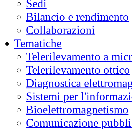
Sedi
Bilancio e rendimento
Collaborazioni
Tematiche
Telerilevamento a mic
Telerilevamento ottico
Diagnostica elettromag
Sistemi per l'informaz
Bioelettromagnetismo
Comunicazione pubblic