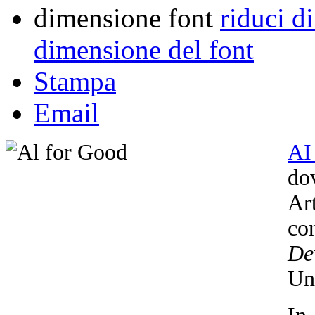
dimensione font
riduci d
dimensione del font
Stampa
Email
AI
dov
Ar
co
De
Un