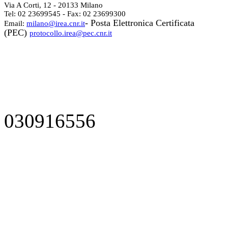
Via A Corti, 12 - 20133 Milano
Tel: 02 23699545 - Fax: 02 23699300
- Posta Elettronica Certificata
Email:
milano@irea.cnr.it
(PEC)
protocollo.irea@pec.cnr.it
030916556