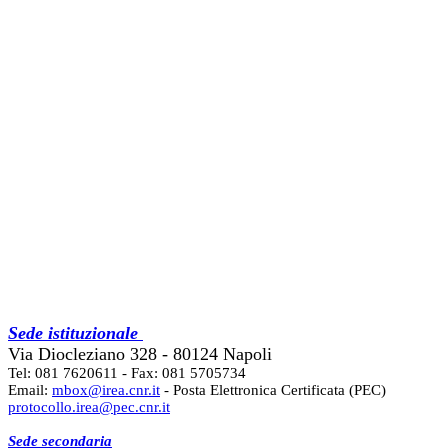
Sede istituzionale
Via Diocleziano 328 - 80124 Napoli
Tel: 081 7620611 - Fax: 081 5705734
Email:
mbox@irea.cnr.it
- Posta Elettronica Certificata (PEC)
protocollo.irea@pec.cnr.it
Sede secondaria