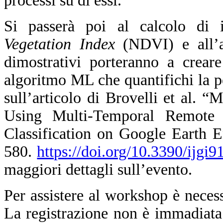
processi su di essi.
Si passerà poi al calcolo di
Vegetation Index
(NDVI) e all’an
dimostrativi porteranno a crear
algoritmo ML che quantifichi la per
sull’articolo di Brovelli et al.
Using Multi-Temporal Remote
Classification on Google Earth E
580.
https://doi.org/10.3390/ijgi
maggiori dettagli sull’evento.
Per assistere al workshop è nece
La registrazione non è immadiata