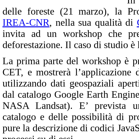
In
delle foreste (21 marzo), la Pr
IREA-CNR
, nella sua qualità di
invita ad un workshop che pre
deforestazione. Il caso di studio è
La prima parte del workshop è pr
CET, e mostrerà l’applicazione 
utilizzando dati geospaziali apert
dal catalogo Google Earth Engine
NASA Landsat). E’ prevista un’i
catalogo e delle possibilità di 
pure la descrizione di codici JavaS