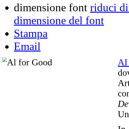
dimensione font
riduci d
dimensione del font
Stampa
Email
AI
dov
Ar
co
De
Un