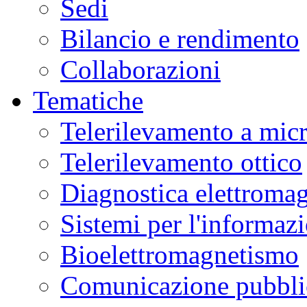
Sedi
Bilancio e rendimento
Collaborazioni
Tematiche
Telerilevamento a mic
Telerilevamento ottico
Diagnostica elettromag
Sistemi per l'informaz
Bioelettromagnetismo
Comunicazione pubblic