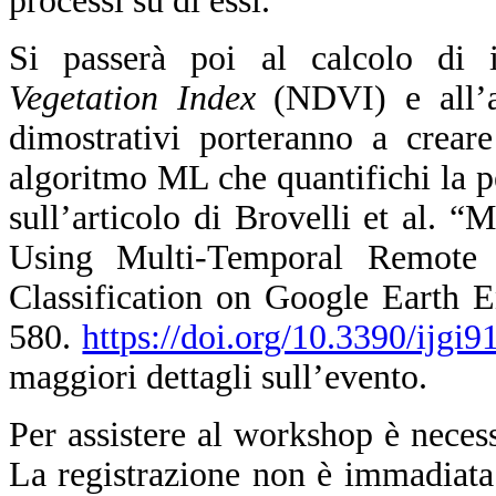
processi su di essi.
Si passerà poi al calcolo di
Vegetation Index
(NDVI) e all’an
dimostrativi porteranno a crear
algoritmo ML che quantifichi la per
sull’articolo di Brovelli et al.
Using Multi-Temporal Remote
Classification on Google Earth E
580.
https://doi.org/10.3390/ijgi
maggiori dettagli sull’evento.
Per assistere al workshop è nece
La registrazione non è immadiata