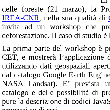
In
delle foreste (21 marzo), la Pr
IREA-CNR
, nella sua qualità di
invita ad un workshop che pre
deforestazione. Il caso di studio è
La prima parte del workshop è pr
CET, e mostrerà l’applicazione 
utilizzando dati geospaziali apert
dal catalogo Google Earth Engine
NASA Landsat). E’ prevista un’i
catalogo e delle possibilità di 
pure la descrizione di codici JavaS