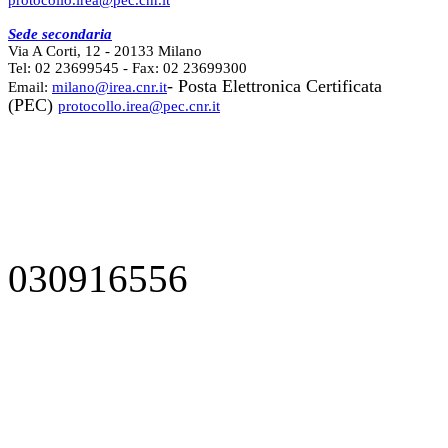
Sede secondaria
Via A Corti, 12 - 20133 Milano
Tel: 02 23699545 - Fax: 02 23699300
- Posta Elettronica Certificata
Email:
milano@irea.cnr.it
(PEC)
protocollo.irea@pec.cnr.it
030916556