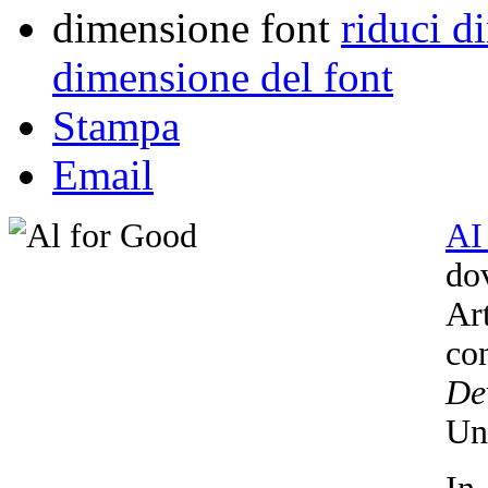
dimensione font
riduci d
dimensione del font
Stampa
Email
AI
dov
Ar
co
De
Un