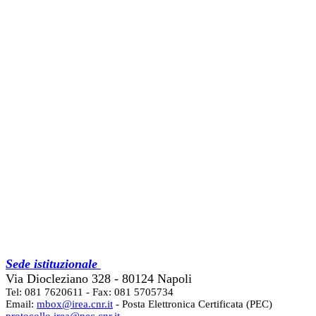
Sede istituzionale
Via Diocleziano 328 - 80124 Napoli
Tel: 081 7620611 - Fax: 081 5705734
Email:
mbox@irea.cnr.it
- Posta Elettronica Certificata (PEC)
protocollo.irea@pec.cnr.it