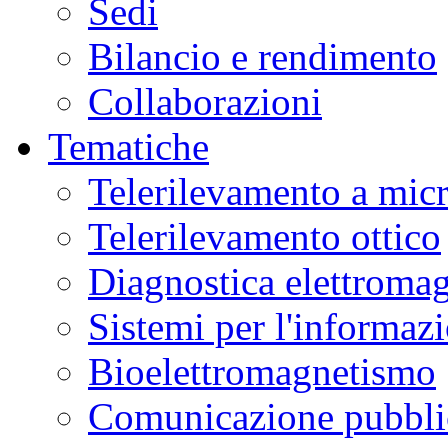
Sedi
Bilancio e rendimento
Collaborazioni
Tematiche
Telerilevamento a mic
Telerilevamento ottico
Diagnostica elettromag
Sistemi per l'informaz
Bioelettromagnetismo
Comunicazione pubblic