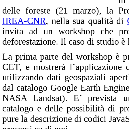
In
delle foreste (21 marzo), la Pr
IREA-CNR
, nella sua qualità di
invita ad un workshop che pre
deforestazione. Il caso di studio è
La prima parte del workshop è pr
CET, e mostrerà l’applicazione 
utilizzando dati geospaziali apert
dal catalogo Google Earth Engine
NASA Landsat). E’ prevista un’i
catalogo e delle possibilità di 
pure la descrizione di codici JavaS