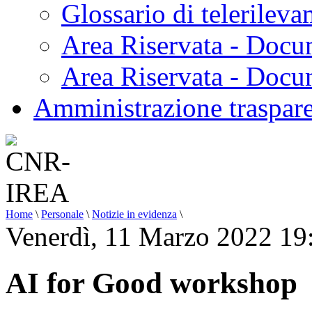
Glossario di telerilev
Area Riservata - Docu
Area Riservata - Doc
Amministrazione traspar
Home
\
Personale
\
Notizie in evidenza
\
Venerdì, 11 Marzo 2022 19
AI for Good workshop