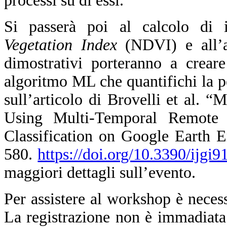
processi su di essi.
Si passerà poi al calcolo di
Vegetation Index
(NDVI) e all’an
dimostrativi porteranno a crear
algoritmo ML che quantifichi la per
sull’articolo di Brovelli et al.
Using Multi-Temporal Remote
Classification on Google Earth E
580.
https://doi.org/10.3390/ijgi
maggiori dettagli sull’evento.
Per assistere al workshop è nece
La registrazione non è immadiata