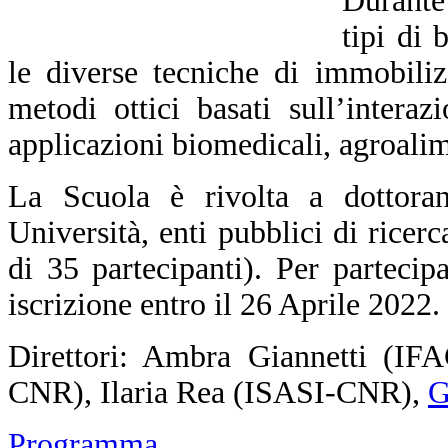
Durante 
tipi di 
le diverse tecniche di immobiliz
metodi ottici basati sull’intera
applicazioni biomedicali, agroalim
La Scuola è rivolta a dottorand
Università, enti pubblici di ricer
di 35 partecipanti).
Per partecip
iscrizione entro il 26 Aprile 2022.
Direttori: Ambra Giannetti (I
CNR), Ilaria Rea (ISASI-CNR),
G
Programma