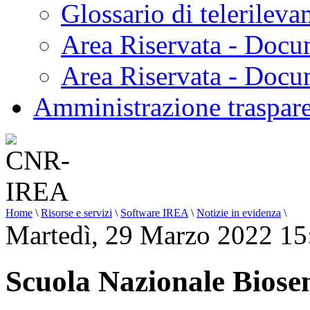
Glossario di telerilev
Area Riservata - Docu
Area Riservata - Doc
Amministrazione traspar
Home
\
Risorse e servizi
\
Software IREA
\
Notizie in evidenza
\
Martedì, 29 Marzo 2022 15
Scuola Nazionale Biosen