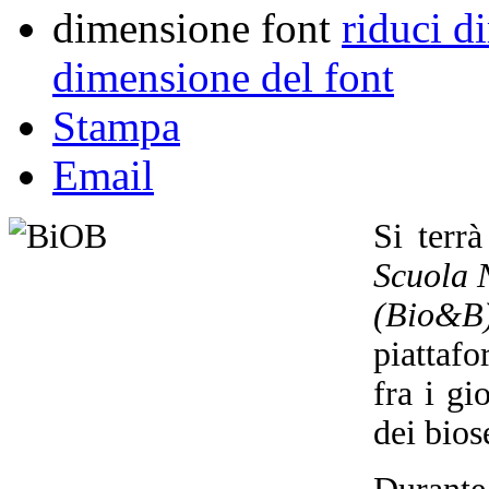
dimensione font
riduci d
dimensione del font
Stampa
Email
Si terr
Scuola N
(Bio&B
piattafo
fra i gi
dei bios