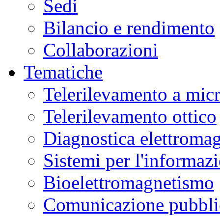
Sedi
Bilancio e rendimento
Collaborazioni
Tematiche
Telerilevamento a mic
Telerilevamento ottico
Diagnostica elettromag
Sistemi per l'informaz
Bioelettromagnetismo
Comunicazione pubblic