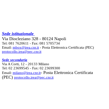
Sede istituzionale
Via Diocleziano 328 - 80124 Napoli
Tel: 081 7620611 - Fax: 081 5705734
Email:
mbox@irea.cnr.it
- Posta Elettronica Certificata (PEC)
protocollo.irea@pec.cnr.it
Sede secondaria
Via A Corti, 12 - 20133 Milano
Tel: 02 23699545 - Fax: 02 23699300
- Posta Elettronica Certificata
Email:
milano@irea.cnr.it
(PEC)
protocollo.irea@pec.cnr.it