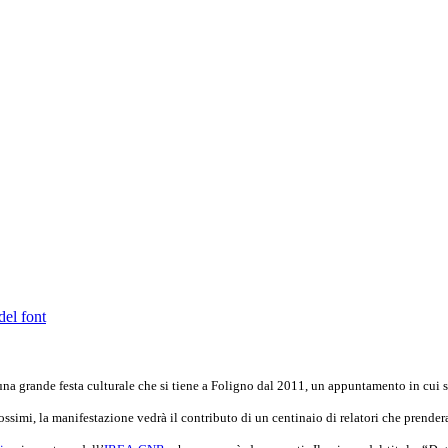
del font
una grande festa culturale che si tiene a Foligno dal 2011, un appuntamento in cui sc
ssimi, la manifestazione vedrà il contributo di un centinaio di relatori che prender