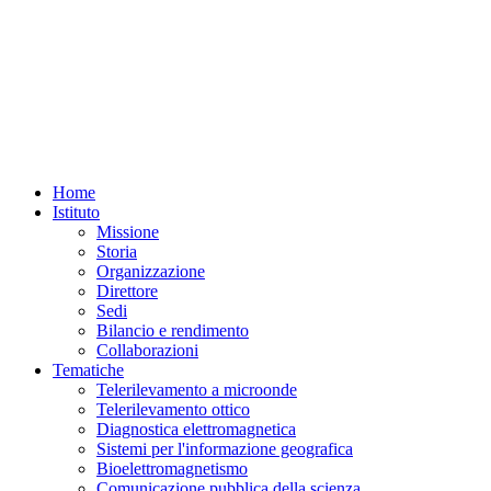
Home
Istituto
Missione
Storia
Organizzazione
Direttore
Sedi
Bilancio e rendimento
Collaborazioni
Tematiche
Telerilevamento a microonde
Telerilevamento ottico
Diagnostica elettromagnetica
Sistemi per l'informazione geografica
Bioelettromagnetismo
Comunicazione pubblica della scienza