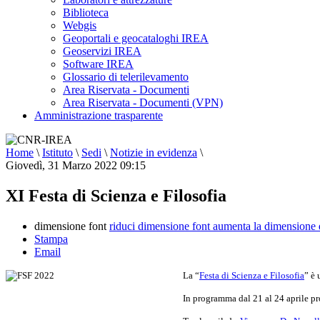
Biblioteca
Webgis
Geoportali e geocataloghi IREA
Geoservizi IREA
Software IREA
Glossario di telerilevamento
Area Riservata - Documenti
Area Riservata - Documenti (VPN)
Amministrazione trasparente
Home
\
Istituto
\
Sedi
\
Notizie in evidenza
\
Giovedì, 31 Marzo 2022 09:15
XI Festa di Scienza e Filosofia
dimensione font
riduci dimensione font
aumenta la dimensione 
Stampa
Email
La “
Festa di Scienza e Filosofia
” è 
In programma dal 21 al 24 aprile pro