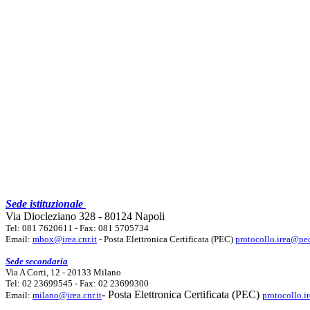
Sede istituzionale
Via Diocleziano 328 - 80124 Napoli
Tel: 081 7620611 - Fax: 081 5705734
Email:
mbox@irea.cnr.it
- Posta Elettronica Certificata (PEC)
protocollo.irea@pec
Sede secondaria
Via A Corti, 12 - 20133 Milano
Tel: 02 23699545 - Fax: 02 23699300
- Posta Elettronica Certificata (PEC)
Email:
milano@irea.cnr.it
protocollo.i