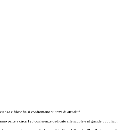
ienza e filosofia si confrontano su temi di attualità.
anno parte a circa 120 conferenze dedicate alle scuole e al grande pubblico.