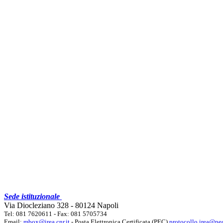
Sede istituzionale
Via Diocleziano 328 - 80124 Napoli
Tel: 081 7620611 - Fax: 081 5705734
Email:
mbox@irea.cnr.it
- Posta Elettronica Certificata (PEC)
protocollo.irea@pec