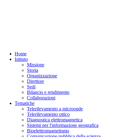
Home
Istituto
Missione
Storia
Organizzazione
Direttore
Sedi
Bilancio e rendimento
Collaborazioni
Tematiche
Telerilevamento a microonde
Telerilevamento ottico
Diagnostica elettromagnetica
Sistemi per l'informazione geografica
Bioelettromagnetismo
Comunicazione pubblica della scienza