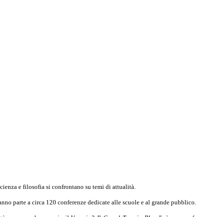
ienza e filosofia si confrontano su temi di attualità.
anno parte a circa 120 conferenze dedicate alle scuole e al grande pubblico.