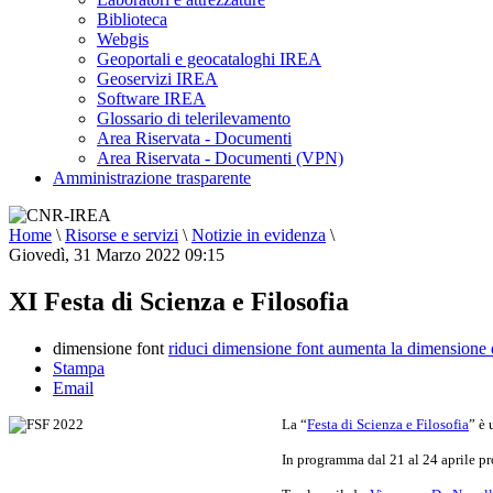
Biblioteca
Webgis
Geoportali e geocataloghi IREA
Geoservizi IREA
Software IREA
Glossario di telerilevamento
Area Riservata - Documenti
Area Riservata - Documenti (VPN)
Amministrazione trasparente
Home
\
Risorse e servizi
\
Notizie in evidenza
\
Giovedì, 31 Marzo 2022 09:15
XI Festa di Scienza e Filosofia
dimensione font
riduci dimensione font
aumenta la dimensione 
Stampa
Email
La “
Festa di Scienza e Filosofia
” è 
In programma dal 21 al 24 aprile pro