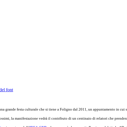
del font
una grande festa culturale che si tiene a Foligno dal 2011, un appuntamento in cui sc
ssimi, la manifestazione vedrà il contributo di un centinaio di relatori che prender