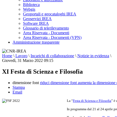
Biblioteca
Webgis
Geoportali e geocataloghi IREA
Geoservizi IREA
Software IREA
Glossario di telerilevamento
Area Riservata - Documenti
Area Riservata - Documenti (VPN)
Amministrazione trasparente
Home
\
Lavoro
\
Incarichi di collaborazione
\
Notizie in evidenza
\
Giovedì, 31 Marzo 2022 09:15
XI Festa di Scienza e Filosofia
dimensione font
riduci dimensione font
aumenta la dimensione 
Stampa
Email
La “
Festa di Scienza e Filosofia
” è 
In programma dal 21 al 24 aprile pro