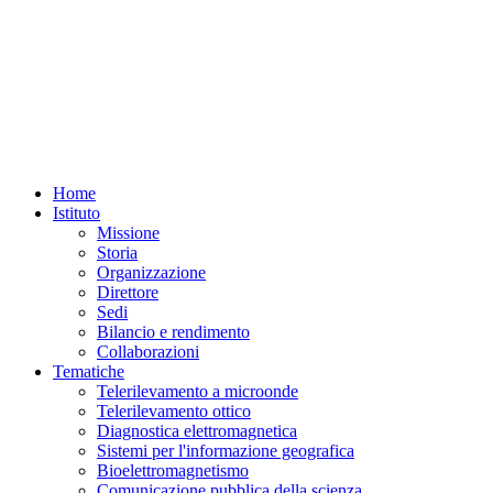
Home
Istituto
Missione
Storia
Organizzazione
Direttore
Sedi
Bilancio e rendimento
Collaborazioni
Tematiche
Telerilevamento a microonde
Telerilevamento ottico
Diagnostica elettromagnetica
Sistemi per l'informazione geografica
Bioelettromagnetismo
Comunicazione pubblica della scienza