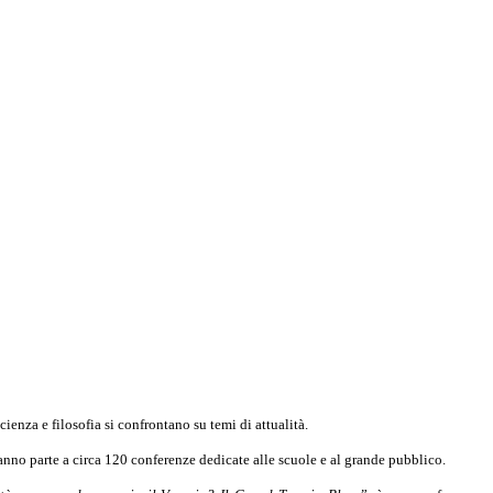
ienza e filosofia si confrontano su temi di attualità.
anno parte a circa 120 conferenze dedicate alle scuole e al grande pubblico.