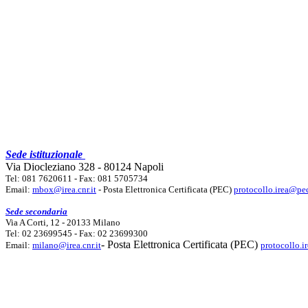
Sede istituzionale
Via Diocleziano 328 - 80124 Napoli
Tel: 081 7620611 - Fax: 081 5705734
Email:
mbox@irea.cnr.it
- Posta Elettronica Certificata (PEC)
protocollo.irea@pec
Sede secondaria
Via A Corti, 12 - 20133 Milano
Tel: 02 23699545 - Fax: 02 23699300
- Posta Elettronica Certificata (PEC)
Email:
milano@irea.cnr.it
protocollo.i