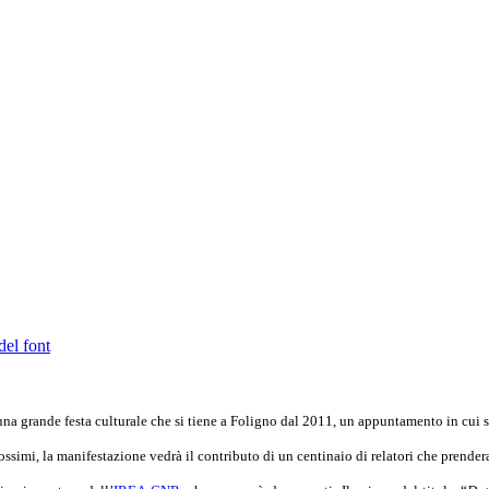
del font
una grande festa culturale che si tiene a Foligno dal 2011, un appuntamento in cui sc
ssimi, la manifestazione vedrà il contributo di un centinaio di relatori che prender