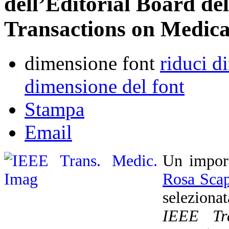
dell’Editorial Board del
Transactions on Medic
dimensione font
riduci d
dimensione del font
Stampa
Email
Un import
Rosa Scap
seleziona
IEEE Tr