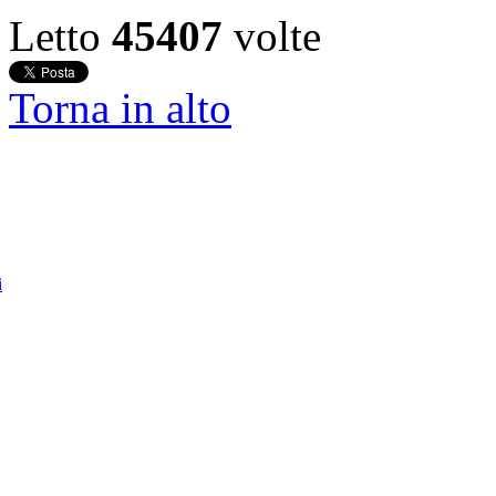
Letto
45407
volte
Torna in alto
i