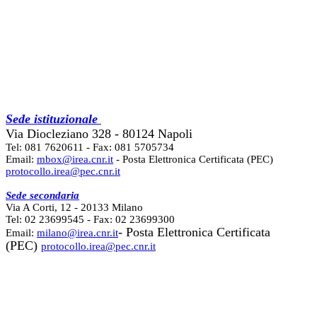
Sede istituzionale
Via Diocleziano 328 - 80124 Napoli
Tel: 081 7620611 - Fax: 081 5705734
Email:
mbox@irea.cnr.it
- Posta Elettronica Certificata (PEC)
protocollo.irea@pec.cnr.it
Sede secondaria
Via A Corti, 12 - 20133 Milano
Tel: 02 23699545 - Fax: 02 23699300
- Posta Elettronica Certificata
Email:
milano@irea.cnr.it
(PEC)
protocollo.irea@pec.cnr.it