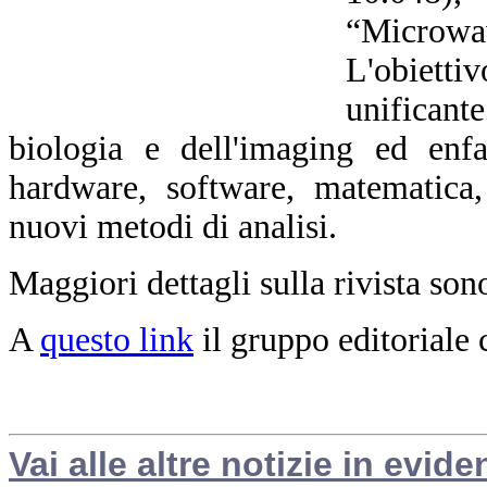
“Microwa
L'obiett
unificant
biologia e dell'imaging ed enfa
hardware, software, matematica,
nuovi metodi di analisi.
Maggiori dettagli sulla rivista son
A
questo link
il gruppo editoriale
Vai alle altre notizie in evide