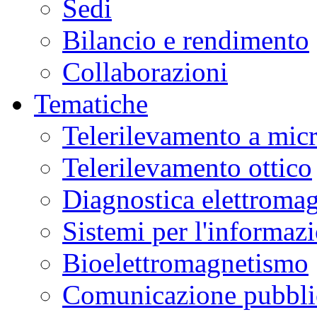
Sedi
Bilancio e rendimento
Collaborazioni
Tematiche
Telerilevamento a mic
Telerilevamento ottico
Diagnostica elettromag
Sistemi per l'informaz
Bioelettromagnetismo
Comunicazione pubblic