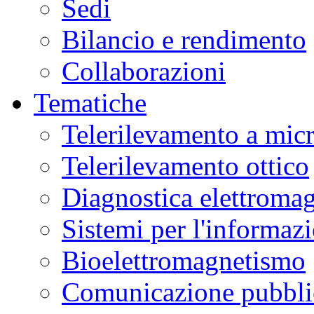
Sedi
Bilancio e rendimento
Collaborazioni
Tematiche
Telerilevamento a mic
Telerilevamento ottico
Diagnostica elettromag
Sistemi per l'informaz
Bioelettromagnetismo
Comunicazione pubblic