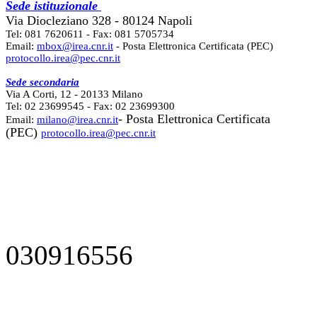
Sede istituzionale
Via Diocleziano 328 - 80124 Napoli
Tel: 081 7620611 - Fax: 081 5705734
Email:
mbox@irea.cnr.it
- Posta Elettronica Certificata (PEC)
protocollo.irea@pec.cnr.it
Sede secondaria
Via A Corti, 12 - 20133 Milano
Tel: 02 23699545 - Fax: 02 23699300
- Posta Elettronica Certificata
Email:
milano@irea.cnr.it
(PEC)
protocollo.irea@pec.cnr.it
030916556