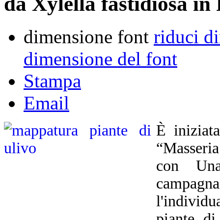
da Xylella fastidiosa in
dimensione font
riduci d
dimensione del font
Stampa
Email
È iniziat
“Masseria
con Unap
campagna
l'indivi
piante di