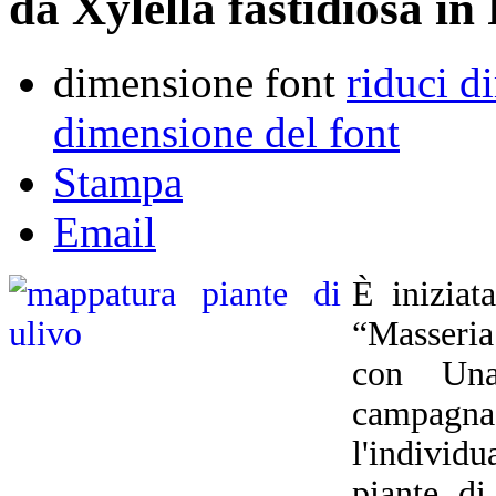
da Xylella fastidiosa in
dimensione font
riduci d
dimensione del font
Stampa
Email
È iniziat
“Masseria
con Unap
campagna
l'indivi
piante di