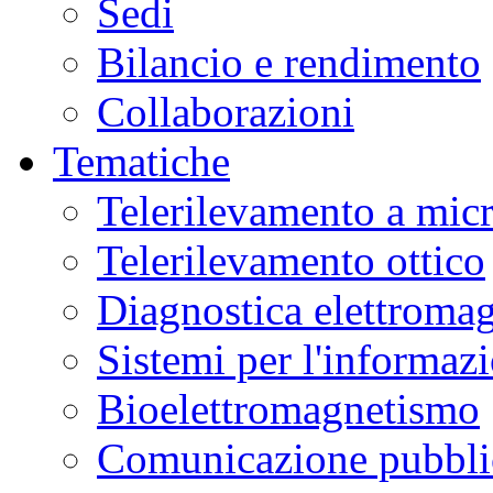
Sedi
Bilancio e rendimento
Collaborazioni
Tematiche
Telerilevamento a mic
Telerilevamento ottico
Diagnostica elettromag
Sistemi per l'informaz
Bioelettromagnetismo
Comunicazione pubblic