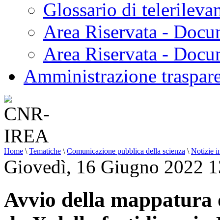
Glossario di telerilev
Area Riservata - Docu
Area Riservata - Doc
Amministrazione traspar
Home
\
Tematiche
\
Comunicazione pubblica della scienza
\
Notizie i
Giovedì, 16 Giugno 2022 1
Avvio della mappatura de