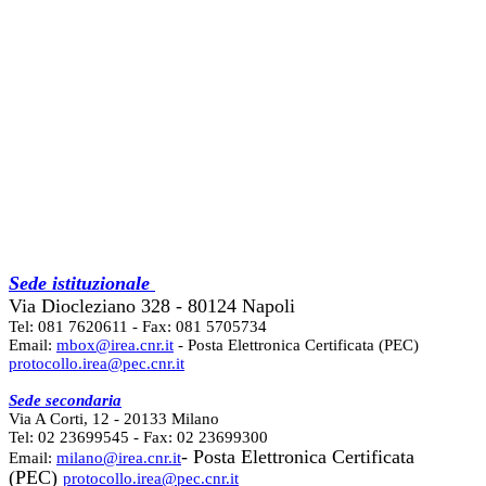
Sede istituzionale
Via Diocleziano 328 - 80124 Napoli
Tel: 081 7620611 - Fax: 081 5705734
Email:
mbox@irea.cnr.it
- Posta Elettronica Certificata (PEC)
protocollo.irea@pec.cnr.it
Sede secondaria
Via A Corti, 12 - 20133 Milano
Tel: 02 23699545 - Fax: 02 23699300
- Posta Elettronica Certificata
Email:
milano@irea.cnr.it
(PEC)
protocollo.irea@pec.cnr.it