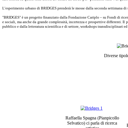
L’esperimento urbano di BRIDGES prenderà le mosse dalla seconda settimana di s
"BRIDGES" è un progetto finanziato dalla Fondazione Cariplo – su Fondi di ricerca
e sociali, ma anche da grande complessità, incertezza e prospettive differenti. Il
pubblico e dalla letteratura scientifica e di settore, workshops transdisciplinari e
Diverse tipol
Raffaella Spagna (Pianpicollo
Selvatico) ci parla di ricerca