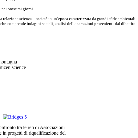
nei prossimi giorni.
 relazione scienza – società in un’epoca caratterizzata da grandi sfide ambientali
 che comprende indagini sociali, analisi delle narrazioni provenienti dal dibattito
 montagna
itizen science
fronto tra le reti di Associazioni
in progetti di riqualificazione del