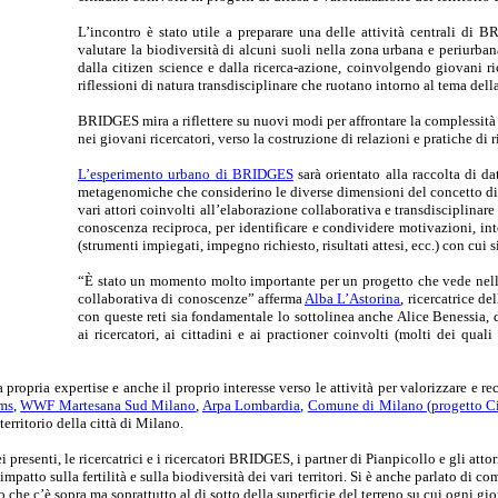
L’incontro è stato utile a preparare una delle attività centrali di 
valutare la biodiversità di alcuni suoli nella zona urbana e periurb
dalla citizen science e dalla ricerca-azione, coinvolgendo giovani ricer
riflessioni di natura transdisciplinare che ruotano intorno al tema della 
BRIDGES mira a riflettere su nuovi modi per affrontare la complessità 
nei giovani ricercatori, verso la costruzione di relazioni e pratiche di
L’esperimento urbano di BRIDGES
sarà orientato alla raccolta di da
metagenomiche che considerino le diverse dimensioni del concetto di fe
vari attori coinvolti all’elaborazione collaborativa e transdisciplinare
conoscenza reciproca, per identificare e condividere motivazioni, int
(strumenti impiegati, impegno richiesto, risultati attesi, ecc.) con cui s
“È stato un momento molto importante per un progetto che vede nelle
collaborativa di conoscenze” afferma
Alba L’Astorina
, ricercatrice del
con queste reti sia fondamentale lo sottolinea anche Alice Benessia
ai ricercatori, ai cittadini e ai practioner coinvolti (molti dei qua
opria expertise e anche il proprio interesse verso le attività per valorizzare e recu
ms
,
WWF Martesana Sud Milano
,
Arpa Lombardia
,
Comune di Milano (progetto Cit
erritorio della città di Milano.
presenti, le ricercatrici e i ricercatori BRIDGES, i partner di Pianpicollo e gli atto
impatto sulla fertilità e sulla biodiversità dei vari territori. Si è anche parlato di 
 che c’è sopra ma soprattutto al di sotto della superficie del terreno su cui ogni gi