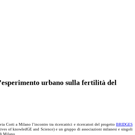
esperimento urbano sulla fertilità del
ia Corti a Milano l’incontro tra ricercatrici e ricercatori del progetto
BRIDGES
atives of knowledGE and Science) e un gruppo di associazioni milanesi e singoli
 di Milano.