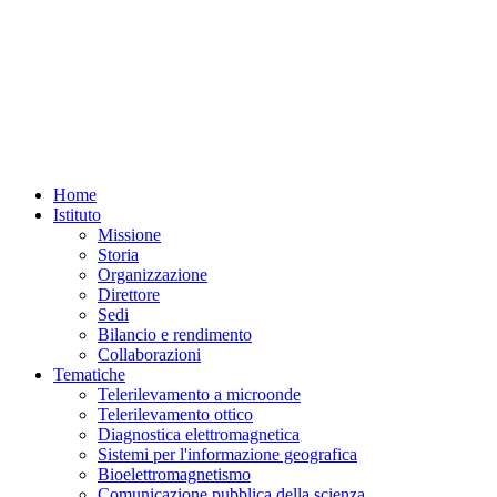
Home
Istituto
Missione
Storia
Organizzazione
Direttore
Sedi
Bilancio e rendimento
Collaborazioni
Tematiche
Telerilevamento a microonde
Telerilevamento ottico
Diagnostica elettromagnetica
Sistemi per l'informazione geografica
Bioelettromagnetismo
Comunicazione pubblica della scienza