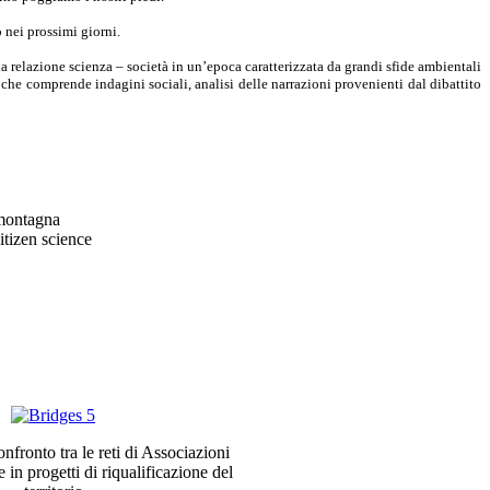
nei prossimi giorni.
 relazione scienza – società in un’epoca caratterizzata da grandi sfide ambientali
 che comprende indagini sociali, analisi delle narrazioni provenienti dal dibattito
 montagna
itizen science
fronto tra le reti di Associazioni
in progetti di riqualificazione del