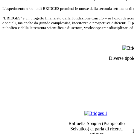
L’esperimento urbano di BRIDGES prenderà le mosse dalla seconda settimana di s
"BRIDGES" è un progetto finanziato dalla Fondazione Cariplo – su Fondi di ricerca
e sociali, ma anche da grande complessità, incertezza e prospettive differenti. Il
pubblico e dalla letteratura scientifica e di settore, workshops transdisciplinari e
Diverse tipol
Raffaella Spagna (Pianpicollo
Selvatico) ci parla di ricerca