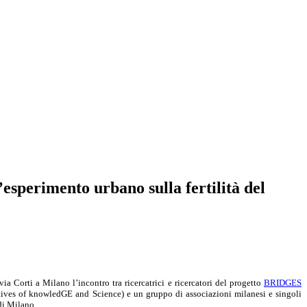
esperimento urbano sulla fertilità del
ia Corti a Milano l’incontro tra ricercatrici e ricercatori del progetto
BRIDGES
atives of knowledGE and Science) e un gruppo di associazioni milanesi e singoli
 di Milano.