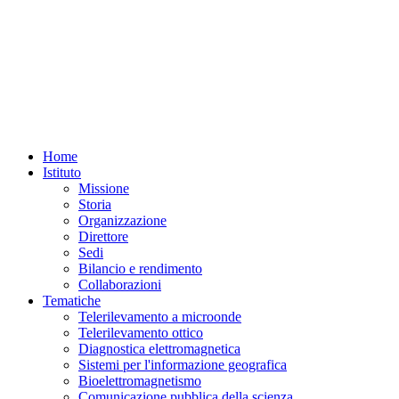
Home
Istituto
Missione
Storia
Organizzazione
Direttore
Sedi
Bilancio e rendimento
Collaborazioni
Tematiche
Telerilevamento a microonde
Telerilevamento ottico
Diagnostica elettromagnetica
Sistemi per l'informazione geografica
Bioelettromagnetismo
Comunicazione pubblica della scienza