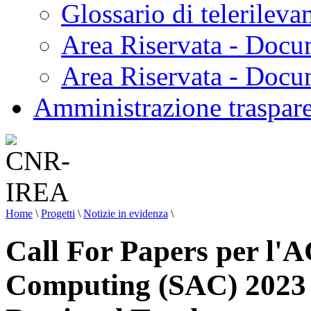
Glossario di telerilev
Area Riservata - Docu
Area Riservata - Doc
Amministrazione traspar
Home
\
Progetti
\
Notizie in evidenza
\
Call For Papers per l
Computing (SAC) 2023 