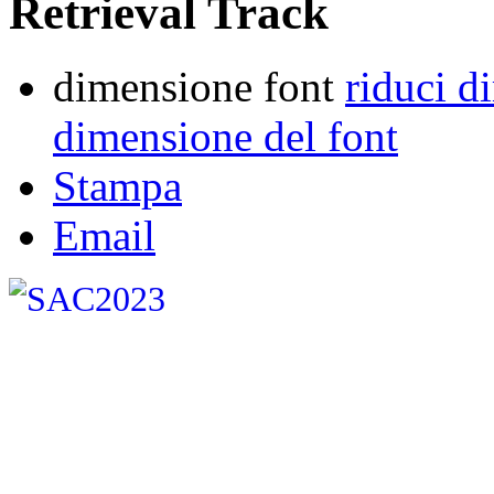
Retrieval Track
dimensione font
riduci d
dimensione del font
Stampa
Email