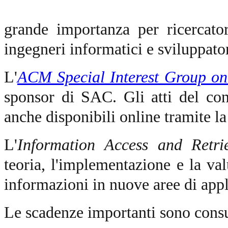
grande importanza per ricercator
ingegneri informatici e sviluppator
L'
ACM Special Interest Group o
sponsor di SAC. Gli atti del c
anche disponibili online tramite l
L'
Information Access and Retri
teoria, l'implementazione e la val
informazioni in nuove aree di appl
Le scadenze importanti sono consu