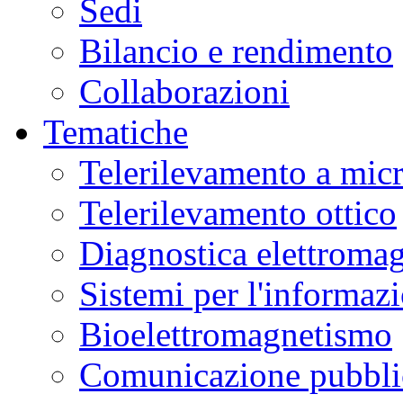
Sedi
Bilancio e rendimento
Collaborazioni
Tematiche
Telerilevamento a mic
Telerilevamento ottico
Diagnostica elettromag
Sistemi per l'informaz
Bioelettromagnetismo
Comunicazione pubblic