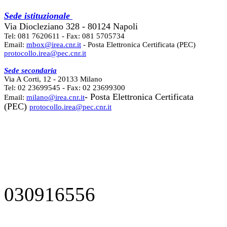
Sede istituzionale
Via Diocleziano 328 - 80124 Napoli
Tel: 081 7620611 - Fax: 081 5705734
Email:
mbox@irea.cnr.it
- Posta Elettronica Certificata (PEC)
protocollo.irea@pec.cnr.it
Sede secondaria
Via A Corti, 12 - 20133 Milano
Tel: 02 23699545 - Fax: 02 23699300
- Posta Elettronica Certificata
Email:
milano@irea.cnr.it
(PEC)
protocollo.irea@pec.cnr.it
030916556