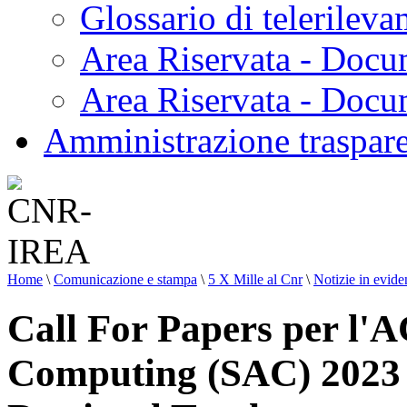
Glossario di telerilev
Area Riservata - Docu
Area Riservata - Doc
Amministrazione traspar
Home
\
Comunicazione e stampa
\
5 X Mille al Cnr
\
Notizie in evide
Call For Papers per l
Computing (SAC) 2023 