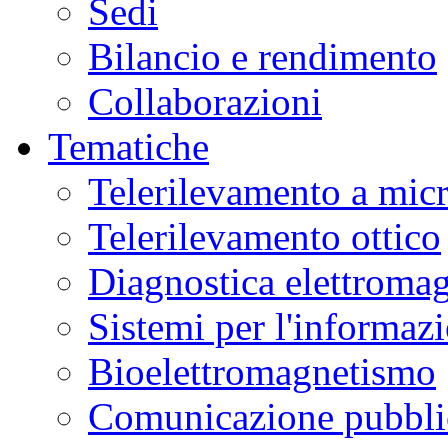
Sedi
Bilancio e rendimento
Collaborazioni
Tematiche
Telerilevamento a mic
Telerilevamento ottico
Diagnostica elettromag
Sistemi per l'informaz
Bioelettromagnetismo
Comunicazione pubblic