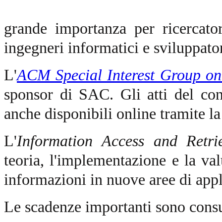
grande importanza per ricercator
ingegneri informatici e sviluppator
L'
ACM Special Interest Group o
sponsor di SAC. Gli atti del c
anche disponibili online tramite l
L'
Information Access and Retri
teoria, l'implementazione e la val
informazioni in nuove aree di appl
Le scadenze importanti sono consu