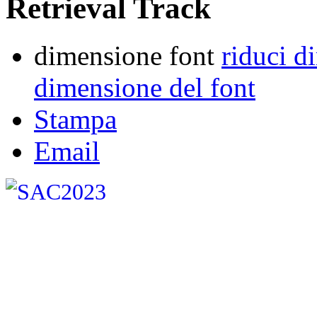
Retrieval Track
dimensione font
riduci d
dimensione del font
Stampa
Email