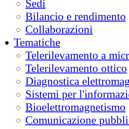
Sedi
Bilancio e rendimento
Collaborazioni
Tematiche
Telerilevamento a mic
Telerilevamento ottico
Diagnostica elettromag
Sistemi per l'informaz
Bioelettromagnetismo
Comunicazione pubblic