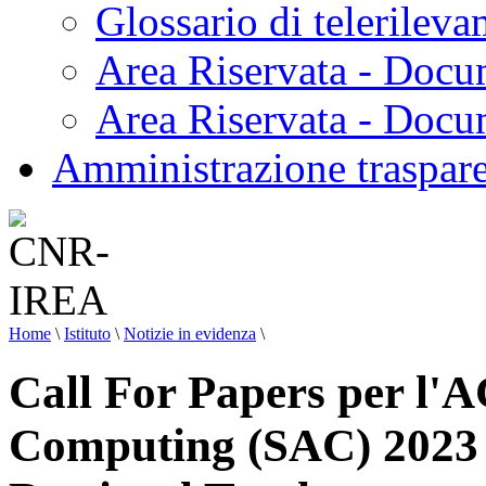
Glossario di telerilev
Area Riservata - Docu
Area Riservata - Doc
Amministrazione traspar
Home
\
Istituto
\
Notizie in evidenza
\
Call For Papers per l
Computing (SAC) 2023 