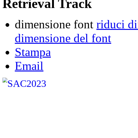
Retrieval Track
dimensione font
riduci d
dimensione del font
Stampa
Email