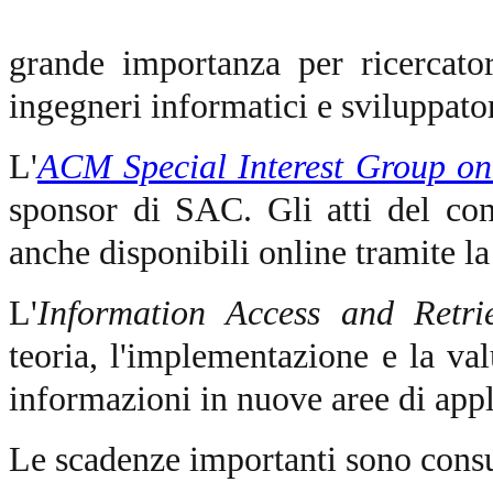
grande importanza per ricercator
ingegneri informatici e sviluppator
L'
ACM Special Interest Group o
sponsor di SAC. Gli atti del c
anche disponibili online tramite l
L'
Information Access and Retri
teoria, l'implementazione e la val
informazioni in nuove aree di appl
Le scadenze importanti sono consu