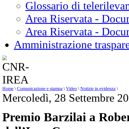
Glossario di telerilev
Area Riservata - Docu
Area Riservata - Doc
Amministrazione traspar
Home
\
Comunicazione e stampa
\
Video
\
Notizie in evidenza
\
Mercoledì, 28 Settembre 2
Premio Barzilai a Rober