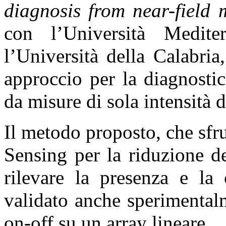
diagnosis from near-field
con l’Università Medit
l’Università della Calabri
approccio per la diagnostic
da misure di sola intensità 
Il metodo proposto, che sfr
Sensing per la riduzione d
rilevare la presenza e la 
validato anche sperimentalm
on-off su un array lineare.