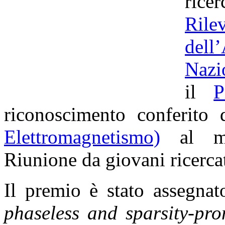
rice
Ril
dell
Nazi
il
P
riconoscimento conferito
Elettromagnetismo)
al mig
Riunione da giovani ricercato
Il premio è stato assegnat
phaseless and sparsity-pro