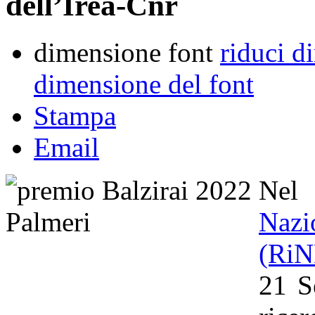
dell’Irea-Cnr
dimensione font
riduci d
dimensione del font
Stampa
Email
Nel
Naz
(Ri
21 S