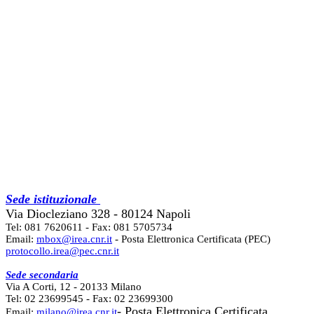
Sede istituzionale
Via Diocleziano 328 - 80124 Napoli
Tel: 081 7620611 - Fax: 081 5705734
Email:
mbox@irea.cnr.it
- Posta Elettronica Certificata (PEC)
protocollo.irea@pec.cnr.it
Sede secondaria
Via A Corti, 12 - 20133 Milano
Tel: 02 23699545 - Fax: 02 23699300
- Posta Elettronica Certificata
Email:
milano@irea.cnr.it