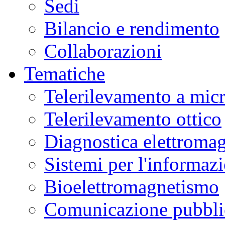
Sedi
Bilancio e rendimento
Collaborazioni
Tematiche
Telerilevamento a mic
Telerilevamento ottico
Diagnostica elettromag
Sistemi per l'informaz
Bioelettromagnetismo
Comunicazione pubblic