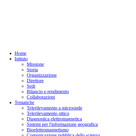
Home
Istituto
Missione
Storia
Organizzazione
Direttore
Sedi
Bilancio e rendimento
Collaborazioni
Tematiche
Telerilevamento a microonde
Telerilevamento ottico
Diagnostica elettromagnetica
Sistemi per l'informazione geografica
Bioelettromagnetismo
Comunicazione pubblica della scienza