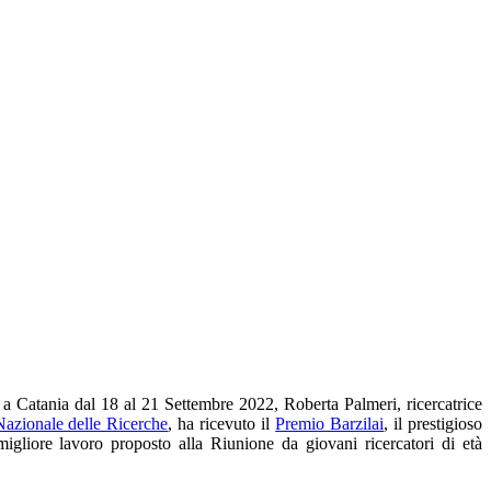
i a Catania dal 18 al 21 Settembre 2022, Roberta Palmeri, ricercatrice
Nazionale delle Ricerche
, ha ricevuto il
Premio Barzilai
, il prestigioso
igliore lavoro proposto alla Riunione da giovani ricercatori di età