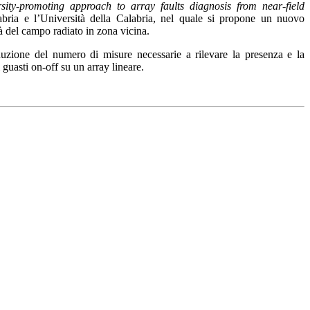
ity-promoting approach to array faults diagnosis from near-field
bria e l’Università della Calabria, nel quale si propone un nuovo
tà del campo radiato in zona vicina.
uzione del numero di misure necessarie a rilevare la presenza e la
 guasti on-off su un array lineare.