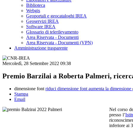
Biblioteca
Webgis
Geoportali e geocataloghi IREA
Geoservizi IREA
Software IREA
Glossario di telerilevamento
Area Riservata - Documenti
Area Riservata - Documenti (VPN)
Amministrazione trasparente
Mercoledì, 28 Settembre 2022 09:38
Premio Barzilai a Roberta Palmeri, ricerc
dimensione font
riduci dimensione font
aumenta la dimensione 
Stampa
Email
Nel corso d
presso l’
Isti
riconoscime
inferiore ai 