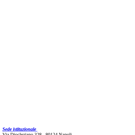
Sede istituzionale
Via Diocleziano 328 - 80124 Napoli