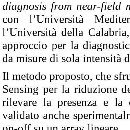
diagnosis from near-field
con l’Università Medit
l’Università della Calabri
approccio per la diagnostic
da misure di sola intensità 
Il metodo proposto, che sfr
Sensing per la riduzione d
rilevare la presenza e la 
validato anche sperimentalm
on-off su un array lineare.