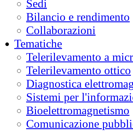
Sedi
Bilancio e rendimento
Collaborazioni
Tematiche
Telerilevamento a mic
Telerilevamento ottico
Diagnostica elettromag
Sistemi per l'informaz
Bioelettromagnetismo
Comunicazione pubblic