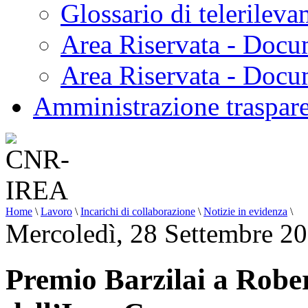
Glossario di telerilev
Area Riservata - Docu
Area Riservata - Doc
Amministrazione traspar
Home
\
Lavoro
\
Incarichi di collaborazione
\
Notizie in evidenza
\
Mercoledì, 28 Settembre 2
Premio Barzilai a Rober