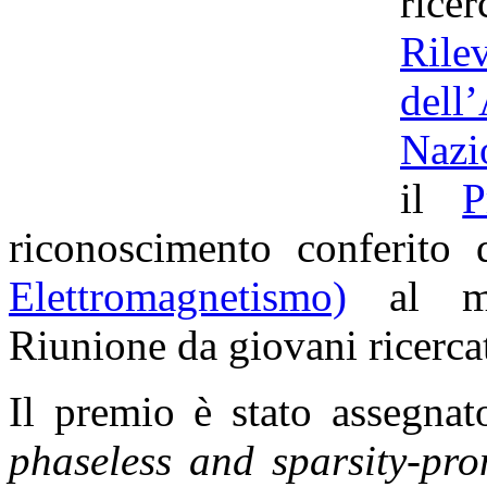
rice
Ril
dell
Nazi
il
P
riconoscimento conferito
Elettromagnetismo)
al mig
Riunione da giovani ricercato
Il premio è stato assegnat
phaseless and sparsity-pro