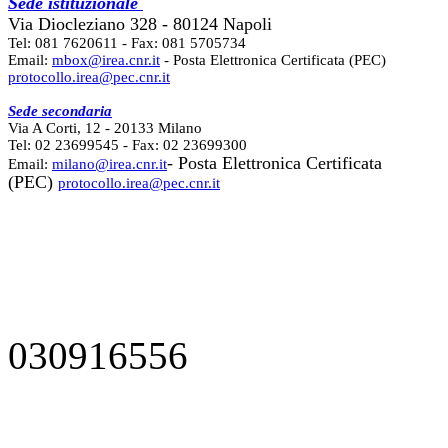
Sede istituzionale
Via Diocleziano 328 - 80124 Napoli
Tel: 081 7620611 - Fax: 081 5705734
Email:
mbox@irea.cnr.it
- Posta Elettronica Certificata (PEC)
protocollo.irea@pec.cnr.it
Sede secondaria
Via A Corti, 12 - 20133 Milano
Tel: 02 23699545 - Fax: 02 23699300
- Posta Elettronica Certificata
Email:
milano@irea.cnr.it
(PEC)
protocollo.irea@pec.cnr.it
030916556