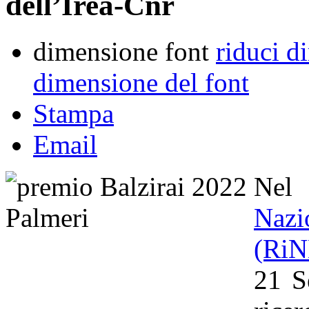
dell’Irea-Cnr
dimensione font
riduci d
dimensione del font
Stampa
Email
Nel
Naz
(Ri
21 S