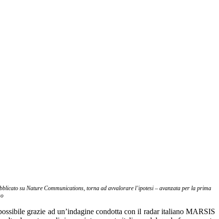
 pubblicato su Nature Communications,
torna ad avvalorare l’ipotesi – avanzata per la prima
so
 possibile grazie ad un’indagine condotta con il radar italiano MARSIS