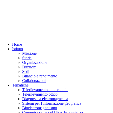
Home
Istituto
Missione
Storia
Organizzazione
Direttore
Sedi
Bilancio e rendimento
Collaborazioni
Tematiche
Telerilevamento a microonde
Telerilevamento ottico
Diagnostica elettromagnetica
Sistemi per l'informazione geografica
Bioelettromagnetismo
Comunicazione pubblica della scienza