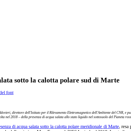
ata sotto la calotta polare sud di Marte
del font
ldovieri, direttore dell'Istituto per il Rilevamento Elettromagnetico dell'Ambiente del CNR, e
olta nel 2018 – della presenza di acqua salata allo stato liquido nel sottosuolo del Pianeta ros
esenza di acqua salata sotto la calotta polare meridionale di Marte
, resa