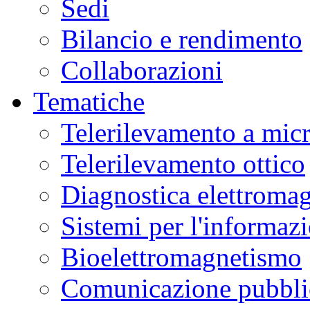
Sedi
Bilancio e rendimento
Collaborazioni
Tematiche
Telerilevamento a mic
Telerilevamento ottico
Diagnostica elettromag
Sistemi per l'informaz
Bioelettromagnetismo
Comunicazione pubblic