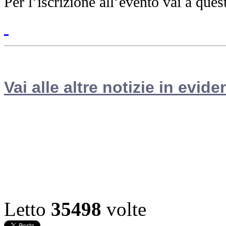
Per l’iscrizione all’evento vai a que
Vai alle altre notizie in evide
Letto
35498
volte