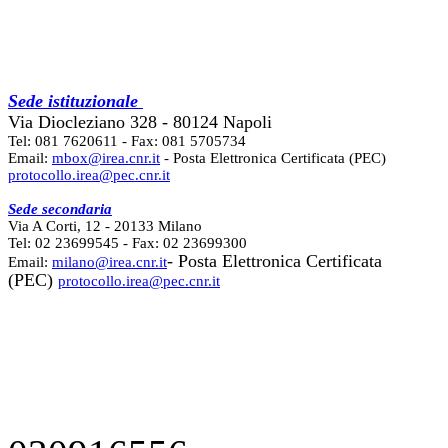
Sede istituzionale
Via Diocleziano 328 - 80124 Napoli
Tel: 081 7620611 - Fax: 081 5705734
Email:
mbox@irea.cnr.it
- Posta Elettronica Certificata (PEC)
protocollo.irea@pec.cnr.it
Sede secondaria
Via A Corti, 12 - 20133 Milano
Tel: 02 23699545 - Fax: 02 23699300
- Posta Elettronica Certificata
Email:
milano@irea.cnr.it
(PEC)
protocollo.irea@pec.cnr.it