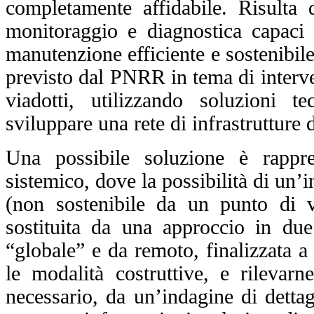
completamente affidabile.
Risulta 
monitoraggio e diagnostica capaci di
manutenzione efficiente e sostenibile 
previsto dal PNRR in tema di interven
viadotti, utilizzando soluzioni t
sviluppare una rete di infrastrutture 
Una possibile soluzione è rappr
sistemico, dove la possibilità di un’in
(non sostenibile da un punto di v
sostituita da una approccio in du
“globale” e da remoto, finalizzata a 
le modalità costruttive, e rilevarn
necessario, da un’indagine di dettag