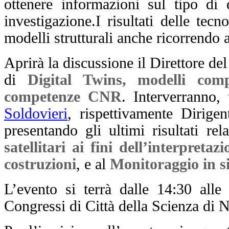
ottenere informazioni sul tipo di 
investigazione.
I risultati delle tec
modelli strutturali anche ricorrendo 
Aprirà la discussione il Direttore de
di
Digital Twins, modelli comp
competenze CNR
. Interverranno, 
Soldovieri
, rispettivamente Dirige
presentando gli ultimi risultati rela
satellitari ai fini dell’interpret
costruzioni
, e al
Monitoraggio in si
L’evento si terrà dalle 14:30 all
Congressi di Città della Scienza di N