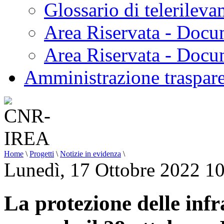
Glossario di telerilev
Area Riservata - Docu
Area Riservata - Doc
Amministrazione traspar
Home
\
Progetti
\
Notizie in evidenza
\
Lunedì, 17 Ottobre 2022 1
La protezione delle infr