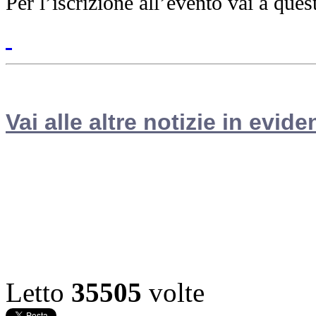
Per l’iscrizione all’evento vai a que
Vai alle altre notizie in evide
Letto
35505
volte