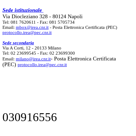
Sede istituzionale
Via Diocleziano 328 - 80124 Napoli
Tel: 081 7620611 - Fax: 081 5705734
Email:
mbox@irea.cnr.it
- Posta Elettronica Certificata (PEC)
protocollo.irea@pec.cnr.it
Sede secondaria
Via A Corti, 12 - 20133 Milano
Tel: 02 23699545 - Fax: 02 23699300
- Posta Elettronica Certificata
Email:
milano@irea.cnr.it
(PEC)
protocollo.irea@pec.cnr.it
030916556