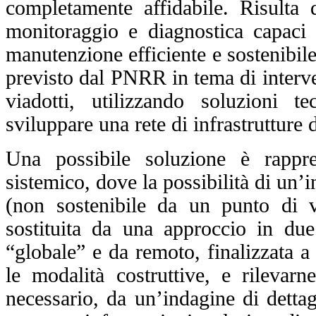
completamente affidabile.
Risulta 
monitoraggio e diagnostica capaci di
manutenzione efficiente e sostenibile 
previsto dal PNRR in tema di interven
viadotti, utilizzando soluzioni t
sviluppare una rete di infrastrutture 
Una possibile soluzione è rappr
sistemico, dove la possibilità di un’in
(non sostenibile da un punto di v
sostituita da una approccio in du
“globale” e da remoto, finalizzata a 
le modalità costruttive, e rilevarn
necessario, da un’indagine di dettag