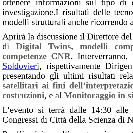
ottenere informazioni sul tipo di 
investigazione.
I risultati delle tec
modelli strutturali anche ricorrendo 
Aprirà la discussione il Direttore de
di
Digital Twins, modelli comp
competenze CNR
. Interverranno, 
Soldovieri
, rispettivamente Dirige
presentando gli ultimi risultati rela
satellitari ai fini dell’interpret
costruzioni
, e al
Monitoraggio in si
L’evento si terrà dalle 14:30 all
Congressi di Città della Scienza di N