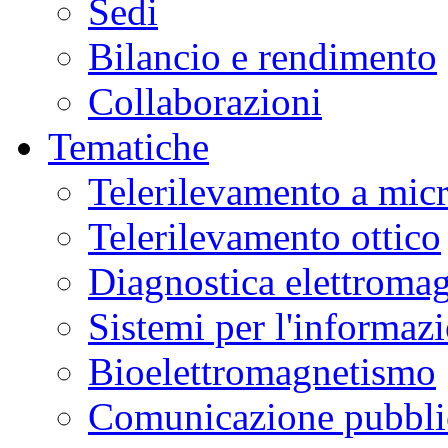
Sedi
Bilancio e rendimento
Collaborazioni
Tematiche
Telerilevamento a mic
Telerilevamento ottico
Diagnostica elettromag
Sistemi per l'informaz
Bioelettromagnetismo
Comunicazione pubblic