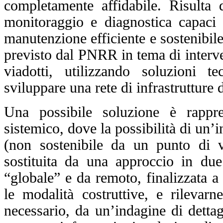
completamente affidabile.
Risulta 
monitoraggio e diagnostica capaci di
manutenzione efficiente e sostenibile 
previsto dal PNRR in tema di interven
viadotti, utilizzando soluzioni t
sviluppare una rete di infrastrutture 
Una possibile soluzione è rappr
sistemico, dove la possibilità di un’in
(non sostenibile da un punto di v
sostituita da una approccio in du
“globale” e da remoto, finalizzata a 
le modalità costruttive, e rilevarn
necessario, da un’indagine di dettag