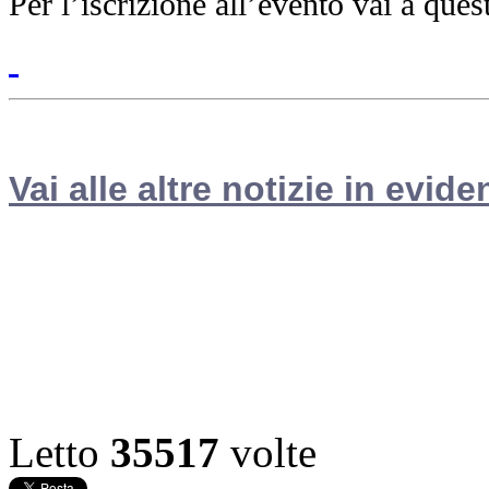
Per l’iscrizione all’evento vai a que
Vai alle altre notizie in evide
Letto
35517
volte