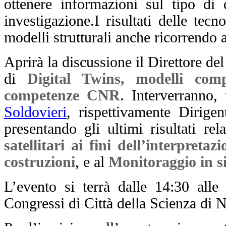
ottenere informazioni sul tipo di 
investigazione.
I risultati delle tec
modelli strutturali anche ricorrendo 
Aprirà la discussione il Direttore de
di
Digital Twins, modelli comp
competenze CNR
. Interverranno, 
Soldovieri
, rispettivamente Dirige
presentando gli ultimi risultati rela
satellitari ai fini dell’interpret
costruzioni
, e al
Monitoraggio in si
L’evento si terrà dalle 14:30 all
Congressi di Città della Scienza di N