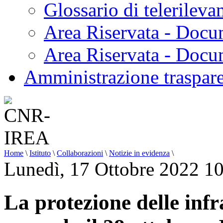
Glossario di telerilev
Area Riservata - Docu
Area Riservata - Doc
Amministrazione traspar
Home
\
Istituto
\
Collaborazioni
\
Notizie in evidenza
\
Lunedì, 17 Ottobre 2022 1
La protezione delle infr