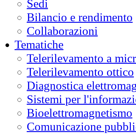
Sedi
Bilancio e rendimento
Collaborazioni
Tematiche
Telerilevamento a mic
Telerilevamento ottico
Diagnostica elettromag
Sistemi per l'informaz
Bioelettromagnetismo
Comunicazione pubblic