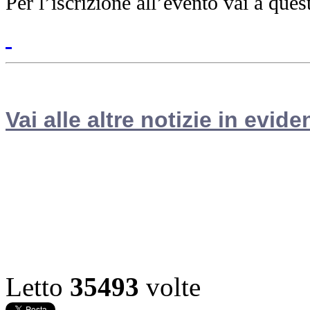
Per l’iscrizione all’evento vai a que
Vai alle altre notizie in evide
Letto
35493
volte