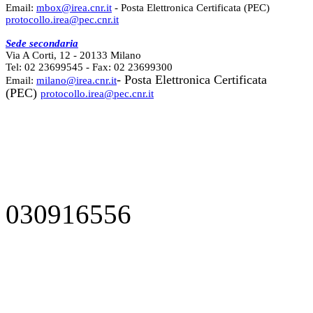
Email:
mbox@irea.cnr.it
- Posta Elettronica Certificata (PEC)
protocollo.irea@pec.cnr.it
Sede secondaria
Via A Corti, 12 - 20133 Milano
Tel: 02 23699545 - Fax: 02 23699300
- Posta Elettronica Certificata
Email:
milano@irea.cnr.it
(PEC)
protocollo.irea@pec.cnr.it
030916556