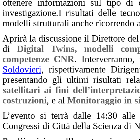
ottenere informazioni sul tipo di 
investigazione.
I risultati delle tec
modelli strutturali anche ricorrendo 
Aprirà la discussione il Direttore de
di
Digital Twins, modelli comp
competenze CNR
. Interverranno, 
Soldovieri
, rispettivamente Dirige
presentando gli ultimi risultati rela
satellitari ai fini dell’interpret
costruzioni
, e al
Monitoraggio in si
L’evento si terrà dalle 14:30 all
Congressi di Città della Scienza di N