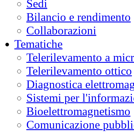
Sedi
Bilancio e rendimento
Collaborazioni
Tematiche
Telerilevamento a mic
Telerilevamento ottico
Diagnostica elettromag
Sistemi per l'informaz
Bioelettromagnetismo
Comunicazione pubblic