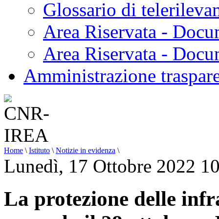
Glossario di telerilev
Area Riservata - Docu
Area Riservata - Doc
Amministrazione traspar
Home
\
Istituto
\
Notizie in evidenza
\
Lunedì, 17 Ottobre 2022 1
La protezione delle infr