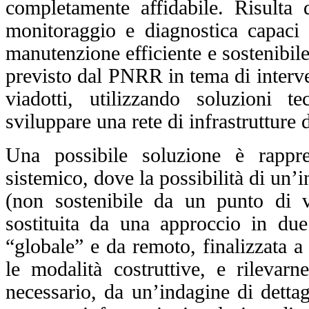
completamente affidabile.
Risulta 
monitoraggio e diagnostica capaci di
manutenzione efficiente e sostenibile 
previsto dal PNRR in tema di interven
viadotti, utilizzando soluzioni t
sviluppare una rete di infrastrutture 
Una possibile soluzione è rappr
sistemico, dove la possibilità di un’in
(non sostenibile da un punto di v
sostituita da una approccio in du
“globale” e da remoto, finalizzata a 
le modalità costruttive, e rilevarn
necessario, da un’indagine di dettag