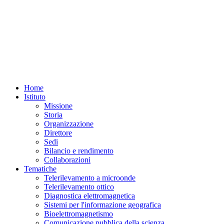
Home
Istituto
Missione
Storia
Organizzazione
Direttore
Sedi
Bilancio e rendimento
Collaborazioni
Tematiche
Telerilevamento a microonde
Telerilevamento ottico
Diagnostica elettromagnetica
Sistemi per l'informazione geografica
Bioelettromagnetismo
Comunicazione pubblica della scienza