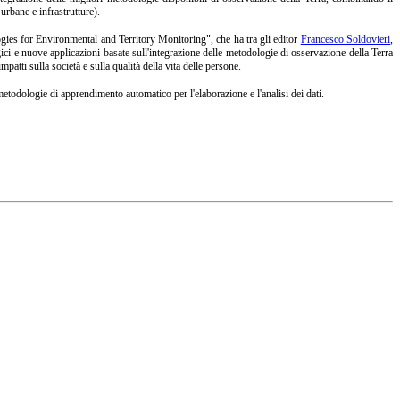
 urbane e infrastrutture).
ies for Environmental and Territory Monitoring", che ha tra gli editor
Francesco Soldovieri
,
i e nuove applicazioni basate sull'integrazione delle metodologie di osservazione della Terra
atti sulla società e sulla qualità della vita delle persone.
metodologie di apprendimento automatico per l'elaborazione e l'analisi dei dati.