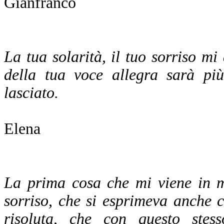
Gianfranco
La tua solarità, il tuo sorriso 
della tua voce allegra sarà più
lasciato.
Elena
La prima cosa che mi viene in m
sorriso, che si esprimeva anche 
risoluta, che con questo stes