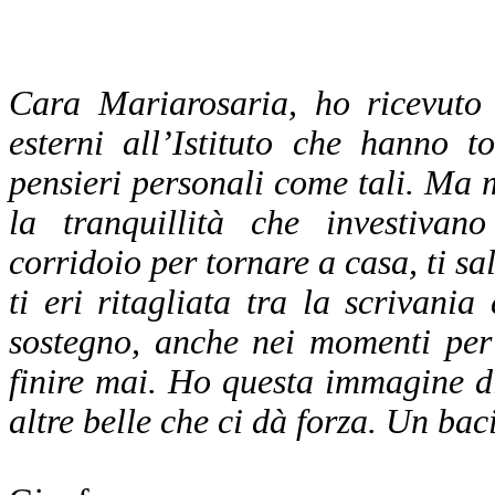
Cara Mariarosaria, ho ricevuto 
esterni all’Istituto che hanno t
pensieri personali come tali. Ma m
la tranquillità che investiva
corridoio per tornare a casa, ti sa
ti eri ritagliata tra la scrivani
sostegno, anche nei momenti per
finire mai. Ho questa immagine di 
altre belle che ci dà forza. Un baci