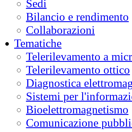
Sedi
Bilancio e rendimento
Collaborazioni
Tematiche
Telerilevamento a mic
Telerilevamento ottico
Diagnostica elettromag
Sistemi per l'informaz
Bioelettromagnetismo
Comunicazione pubblic