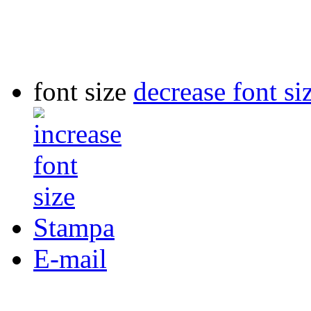
font size
decrease font si
Stampa
E-mail