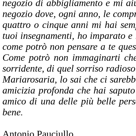
negozio di abbigliamento e mi aiu
negozio dove, ogni anno, le compr
quattro o cinque anni mi hai semp
tuoi insegnamenti, ho imparato e 
come potrò non pensare a te ques
Come potrò non immaginarti che 
sorridente, di quel sorriso radios
Mariarosaria, lo sai che ci sarebbe
amicizia profonda che hai saputo 
amico di una delle più belle per
bene.
Antonio Pauciullo