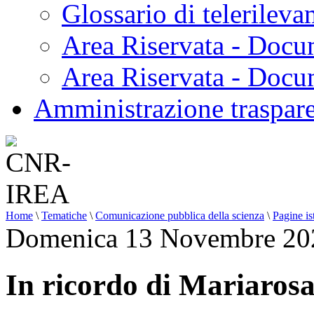
Glossario di telerilev
Area Riservata - Docu
Area Riservata - Doc
Amministrazione traspar
Home
\
Tematiche
\
Comunicazione pubblica della scienza
\
Pagine is
Domenica 13 Novembre 20
In ricordo di Mariaros