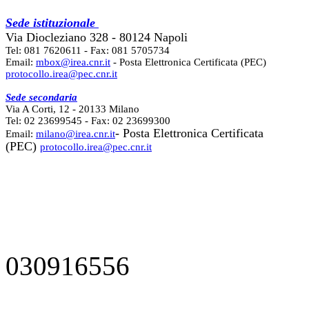
Sede istituzionale
Via Diocleziano 328 - 80124 Napoli
Tel: 081 7620611 - Fax: 081 5705734
Email:
mbox@irea.cnr.it
- Posta Elettronica Certificata (PEC)
protocollo.irea@pec.cnr.it
Sede secondaria
Via A Corti, 12 - 20133 Milano
Tel: 02 23699545 - Fax: 02 23699300
- Posta Elettronica Certificata
Email:
milano@irea.cnr.it
(PEC)
protocollo.irea@pec.cnr.it
030916556