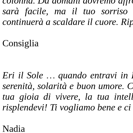
colonna. Da domani dovremo affron
sarà facile, ma il tuo sorris
continuerà a scaldare il cuore. Ri
Consiglia
Eri il Sole … quando entravi in I
serenità, solarità e buon umore. C
tua gioia di vivere, la tua inte
risplendevi! Ti vogliamo bene e c
Nadia