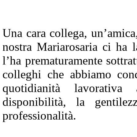
Una cara collega, un’amica,
nostra Mariarosaria ci ha l
l’ha prematuramente sottratt
colleghi che abbiamo cond
quotidianità lavorativ
disponibilità, la gentil
professionalità.