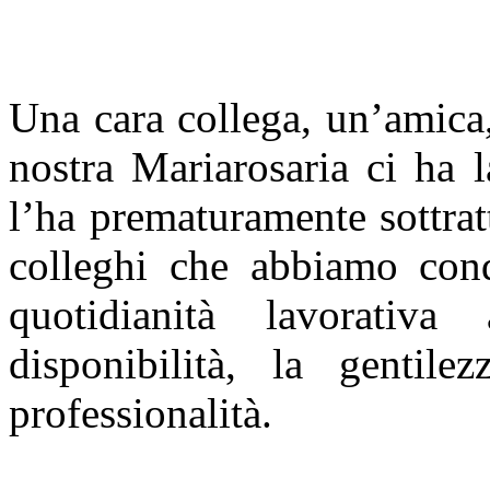
Una cara collega, un’amica,
nostra Mariarosaria ci ha l
l’ha prematuramente sottratt
colleghi che abbiamo cond
quotidianità lavorativ
disponibilità, la gentil
professionalità.