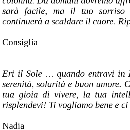
colonna. Da domani dovremo affron
sarà facile, ma il tuo sorris
continuerà a scaldare il cuore. Ri
Consiglia
Eri il Sole … quando entravi in I
serenità, solarità e buon umore. C
tua gioia di vivere, la tua inte
risplendevi! Ti vogliamo bene e c
Nadia