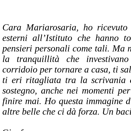
Cara Mariarosaria, ho ricevuto 
esterni all’Istituto che hanno t
pensieri personali come tali. Ma m
la tranquillità che investiva
corridoio per tornare a casa, ti sa
ti eri ritagliata tra la scrivani
sostegno, anche nei momenti per
finire mai. Ho questa immagine di 
altre belle che ci dà forza. Un baci