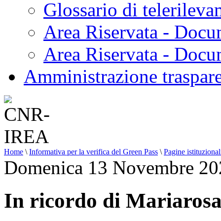
Glossario di telerilev
Area Riservata - Docu
Area Riservata - Doc
Amministrazione traspar
Home
\
Informativa per la verifica del Green Pass
\
Pagine istituzional
Domenica 13 Novembre 20
In ricordo di Mariaros