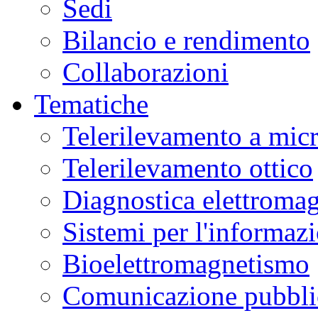
Sedi
Bilancio e rendimento
Collaborazioni
Tematiche
Telerilevamento a mic
Telerilevamento ottico
Diagnostica elettromag
Sistemi per l'informaz
Bioelettromagnetismo
Comunicazione pubblic