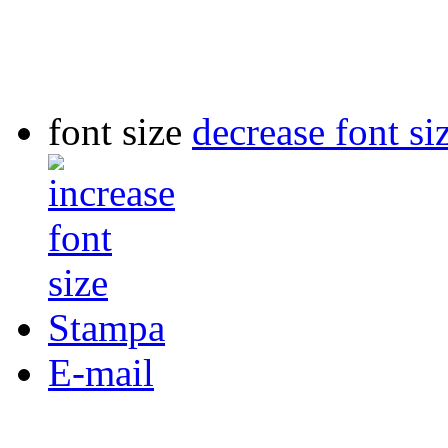
font size
decrease font si
Stampa
E-mail