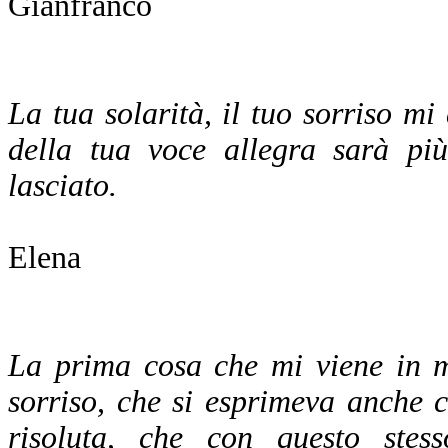
Gianfranco
La tua solarità, il tuo sorriso 
della tua voce allegra sarà più
lasciato.
Elena
La prima cosa che mi viene in m
sorriso, che si esprimeva anche 
risoluta, che con questo stes