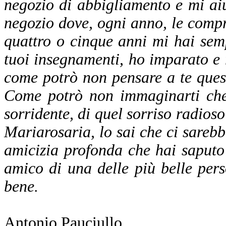
negozio di abbigliamento e mi aiu
negozio dove, ogni anno, le compr
quattro o cinque anni mi hai semp
tuoi insegnamenti, ho imparato e 
come potrò non pensare a te ques
Come potrò non immaginarti che 
sorridente, di quel sorriso radios
Mariarosaria, lo sai che ci sarebbe
amicizia profonda che hai saputo 
amico di una delle più belle per
bene.
Antonio Pauciullo