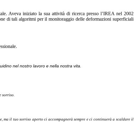
e. Aveva iniziato la sua attività di ricerca presso l’IREA nel 2002
e di tali algoritmi per il monitoraggio delle deformazioni superficiali
ssionale.
uidino nel nostro lavoro e nella nostra vita.
 sorriso.
e, ma il tuo sorriso aperto ci accompagnerà sempre e ci continuerà a scaldare il