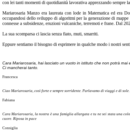
con lei tanti momenti di quotidianità lavorativa apprezzando sempre la s
Mariarosaria Manzo era laureata con lode in Matematica ed era Dott
occupandosi dello sviluppo di algoritmi per la generazione di mappe e 
connesse a subsidenze, eruzioni vulcaniche, terremoti e frane. Dal 20
La sua scomparsa ci lascia senza fiato, muti, smarriti.
Eppure sentiamo il bisogno di esprimere in qualche modo i nostri senti
Cara Mariarosaria, hai lasciato un vuoto in istituto che non potrà mai es
Ci mancherai tanto.
Francesca
Ciao Mariarosaria, così forte e sempre sorridente. Parlavamo di viaggi e di sole.
Fabiana
Cara Mariarosaria, la nostra è una famiglia allargata e tu ne sei stata una col
cuore. Riposa in pace
Consiglia