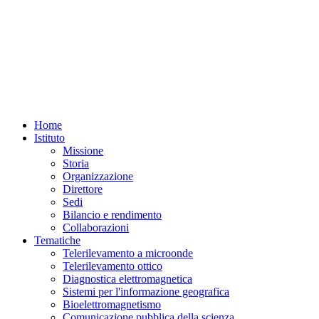
Home
Istituto
Missione
Storia
Organizzazione
Direttore
Sedi
Bilancio e rendimento
Collaborazioni
Tematiche
Telerilevamento a microonde
Telerilevamento ottico
Diagnostica elettromagnetica
Sistemi per l'informazione geografica
Bioelettromagnetismo
Comunicazione pubblica della scienza