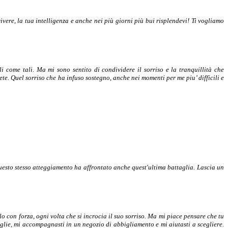
ivere, la tua intelligenza e anche nei più giorni più bui risplendevi! Ti vogliamo
li come tali. Ma mi sono sentito di condividere il sorriso e la tranquillità che
rete. Quel sorriso che ha infuso sostegno, anche nei momenti per me piu’ difficili e
uesto stesso atteggiamento ha affrontato anche quest'ultima battaglia. Lascia un
 con forza, ogni volta che si incrocia il suo sorriso. Ma mi piace pensare che tu
lie, mi accompagnasti in un negozio di abbigliamento e mi aiutasti a scegliere.