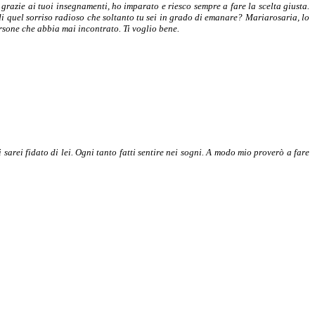
grazie ai tuoi insegnamenti, ho imparato e riesco sempre a fare la scelta giusta.
 quel sorriso radioso che soltanto tu sei in grado di emanare? Mariarosaria, lo
ersone che abbia mai incontrato. Ti voglio bene.
arei fidato di lei. Ogni tanto fatti sentire nei sogni. A modo mio proverò a fare