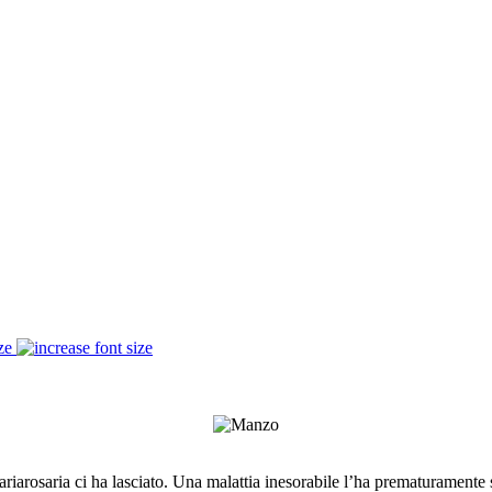
ze
riarosaria ci ha lasciato. Una malattia inesorabile l’ha prematuramente so