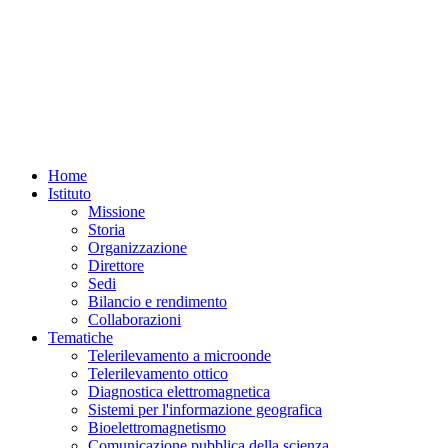
Home
Istituto
Missione
Storia
Organizzazione
Direttore
Sedi
Bilancio e rendimento
Collaborazioni
Tematiche
Telerilevamento a microonde
Telerilevamento ottico
Diagnostica elettromagnetica
Sistemi per l'informazione geografica
Bioelettromagnetismo
Comunicazione pubblica della scienza